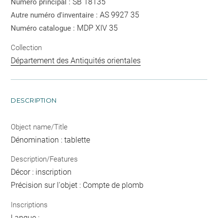
SB 18135
Numéro principal :
AS 9927 35
Autre numéro d'inventaire :
MDP XIV 35
Numéro catalogue :
Collection
Département des Antiquités orientales
DESCRIPTION
Object name/Title
Dénomination : tablette
Description/Features
Décor : inscription
Précision sur l'objet : Compte de plomb
Inscriptions
Langue :