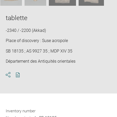
tablette
-2340 / -2200 (Akkad)
Place of discovery : Suse acropole
SB 18135 ; AS 9927 35 ; MDP XIV 35
Département des Antiquités orientales
Download
Share
pdf
Inventory number