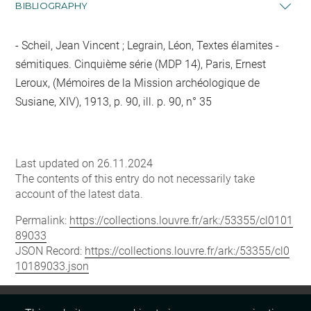
BIBLIOGRAPHY
Scheil, Jean Vincent ; Legrain, Léon, Textes élamites -
sémitiques. Cinquième série (MDP 14), Paris, Ernest
Leroux, (Mémoires de la Mission archéologique de
Susiane, XIV), 1913, p. 90, ill. p. 90, n° 35
Last updated on 26.11.2024
The contents of this entry do not necessarily take
account of the latest data.
Permalink:
https://collections.louvre.fr/ark:/53355/cl0101
89033
JSON Record:
https://collections.louvre.fr/ark:/53355/cl0
10189033.json