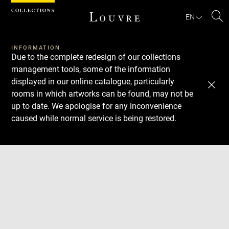
Cookies management panel
EN
Se
INFORMATION
Due to the complete redesign of our collections
management tools, some of the information
displayed in our online catalogue, particularly
rooms in which artworks can be found, may not be
up to date. We apologise for any inconvenience
caused while normal service is being restored.
Download
Next
Previous