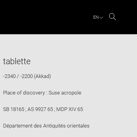
EN
Search
tablette
-2340 / -2200 (Akkad)
Place of discovery : Suse acropole
SB 18165 ; AS 9927 65 ; MDP XIV 65
Département des Antiquités orientales