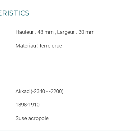
RISTICS
Hauteur : 48 mm ; Largeur : 30 mm
Matériau : terre crue
Akkad (-2340 - -2200)
1898-1910
Suse acropole