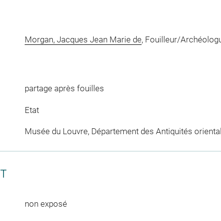
Morgan, Jacques Jean Marie de
, Fouilleur/Archéolog
partage après fouilles
Etat
Musée du Louvre, Département des Antiquités orienta
CT
non exposé