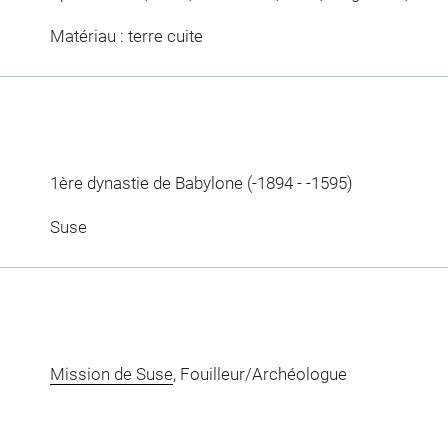
Matériau : terre cuite
1ère dynastie de Babylone (-1894 - -1595)
Suse
Mission de Suse
, Fouilleur/Archéologue