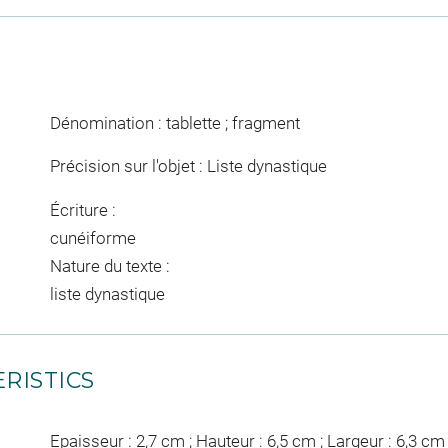
Dénomination : tablette ; fragment
Précision sur l'objet : Liste dynastique
Écriture :
cunéiforme
Nature du texte :
liste dynastique
RISTICS
Epaisseur : 2,7 cm ; Hauteur : 6,5 cm ; Largeur : 6,3 cm