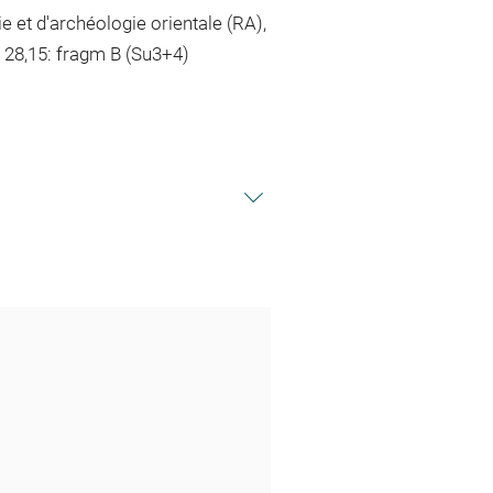
 et d'archéologie orientale (RA),
P 28,15: fragm B (Su3+4)