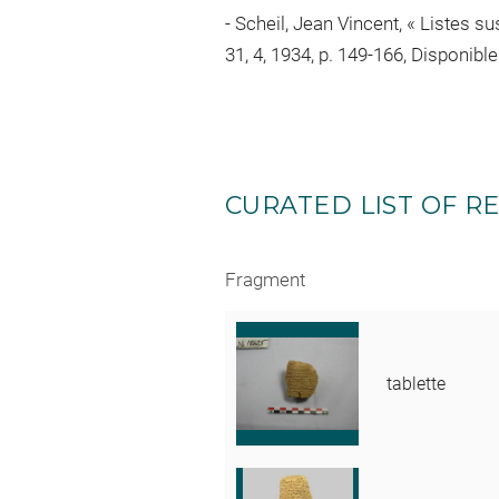
Scheil, Jean Vincent, « Listes s
31, 4, 1934, p. 149-166, Disponible
CURATED LIST OF RE
Fragment
tablette