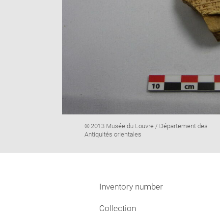
Image
© 2013 Musée du Louvre / Département des
caption:
Antiquités orientales
Inventory number
Collection