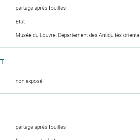
partage après fouilles
Etat
Musée du Louvre, Département des Antiquités orienta
CT
non exposé
partage après fouilles