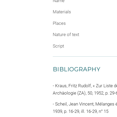
Name
Materials
Places
Nature of text
Script
BIBLIOGRAPHY
Kraus, Fritz Rudolf, « Zur Liste 
Archäologie (ZA), 50, 1952, p. 29-6
Scheil, Jean Vincent, Mélanges é
1939, p. 16-29, ill. 16-29, n° 15