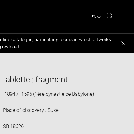
EN
Search
nline catalogue, particularly rooms in which artworks
 restored.
tablette ; fragment
-1894 / -1595 (1ère dynastie de Babylone)
Place of discovery : Suse
SB 18626