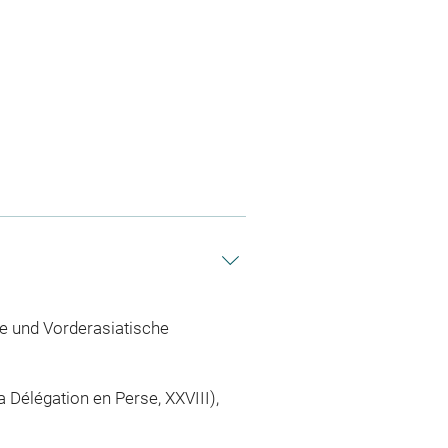
gie und Vorderasiatische
 Délégation en Perse, XXVIII),