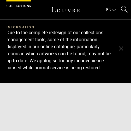
Cookies management panel
EN
Se
INFORMATION
Due to the complete redesign of our collections
management tools, some of the information
displayed in our online catalogue, particularly
rooms in which artworks can be found, may not be
up to date. We apologise for any inconvenience
caused while normal service is being restored.
Download
Next
Previous