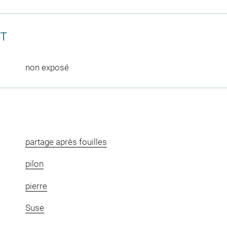
CT
non exposé
partage après fouilles
pilon
pierre
Suse