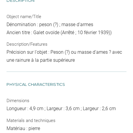
DESCRIPTION
Object name/Title
Dénomination : peson (?) ; masse d'armes
Ancien titre : Galet ovoïde (Arrêté ; 10 février 1939))
Description/Features
Précision sur l'objet : Peson (?) ou masse d'ames ? avec
une rainure à la partie supérieure
PHYSICAL CHARACTERISTICS
Dimensions
Longueur : 4,9 cm ; Largeur : 3,6 cm ; Largeur : 2,6 cm
Materials and techniques
Matériau : pierre