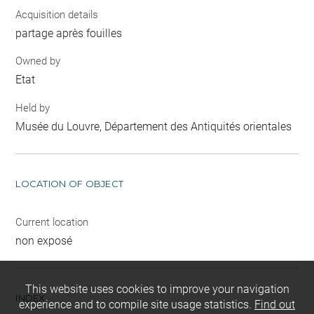
Acquisition details
partage après fouilles
Owned by
Etat
Held by
Musée du Louvre, Département des Antiquités orientales
LOCATION OF OBJECT
Current location
non exposé
This website uses cookies to improve your navigation
INDEX
experience and to compile site usage statistics.
Find out