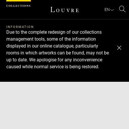
Cookies management panel
EN
Se
INFORMATION
Due to the complete redesign of our collections
management tools, some of the information
displayed in our online catalogue, particularly
rooms in which artworks can be found, may not be
up to date. We apologise for any inconvenience
caused while normal service is being restored.
Download
Next
Previous