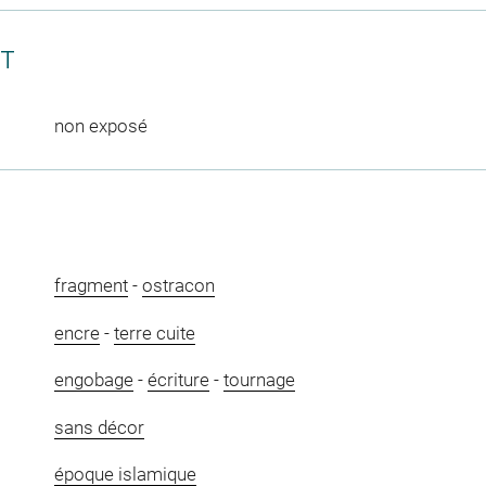
CT
non exposé
fragment
-
ostracon
encre
-
terre cuite
engobage
-
écriture
-
tournage
sans décor
époque islamique