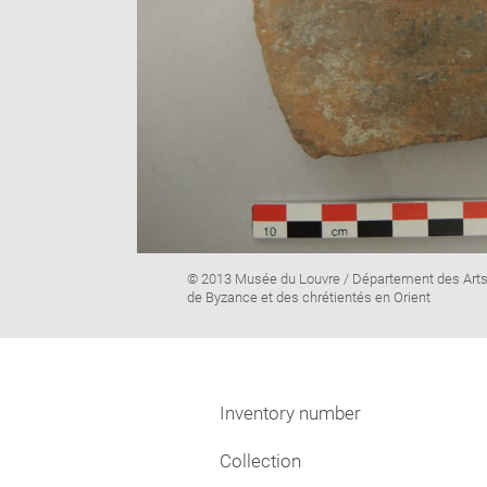
Image
© 2013 Musée du Louvre / Département des Art
caption:
de Byzance et des chrétientés en Orient
Inventory number
Collection