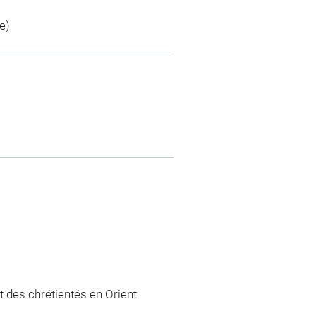
e)
 des chrétientés en Orient