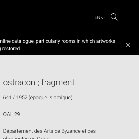
EN
Search
nline catalogue, particularly rooms in which artworks
 restored.
ostracon ; fragment
641 / 1952 (époque islamique)
OAL 29
Département des Arts de Byzance et des
chrétientés en Orient