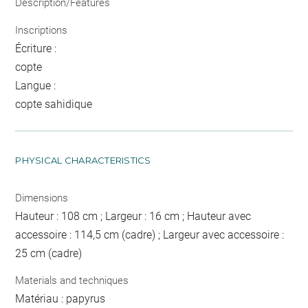
Description/Features
Inscriptions
Écriture :
copte
Langue :
copte sahidique
PHYSICAL CHARACTERISTICS
Dimensions
Hauteur : 108 cm ; Largeur : 16 cm ; Hauteur avec
accessoire : 114,5 cm (cadre) ; Largeur avec accessoire :
25 cm (cadre)
Materials and techniques
Matériau : papyrus