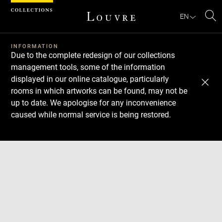
Cookies management panel
EN
Se
INFORMATION
Due to the complete redesign of our collections
management tools, some of the information
displayed in our online catalogue, particularly
rooms in which artworks can be found, may not be
up to date. We apologise for any inconvenience
caused while normal service is being restored.
Download
Next
Previous