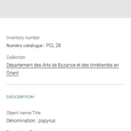
Download
Share
pdf
Inventory number
PCL 28
Numéro catalogue :
Collection
Département des Arts de Byzance et des chrétientés en
Orient
DESCRIPTION
Object name/Title
Dénomination : papyrus