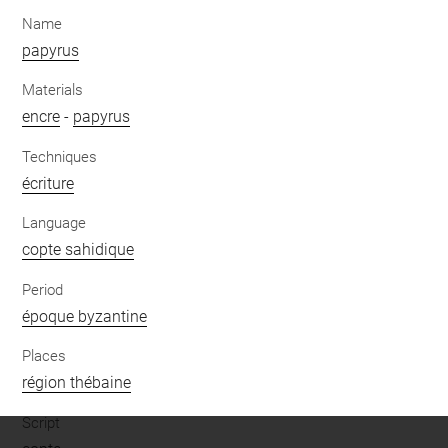
Name
papyrus
Materials
encre
-
papyrus
Techniques
écriture
Language
copte sahidique
Period
époque byzantine
Places
région thébaine
Script