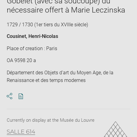
Gobelet (avec sa soucoupe) du
nécessaire offert à Marie Leczinska
1729 / 1730 (1er tiers du XVIIIe siècle)
Cousinet, Henri-Nicolas
Place of creation : Paris
OA 9598 20 a
Département des Objets d'art du Moyen Age, de la
Renaissance et des temps modernes
Download
Share
pdf
Currently on display at the Musée du Louvre
SALLE 614