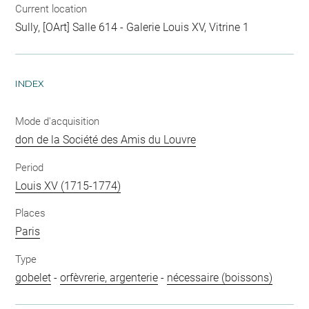
Current location
Sully, [OArt] Salle 614 - Galerie Louis XV, Vitrine 1
INDEX
Mode d'acquisition
don de la Société des Amis du Louvre
Period
Louis XV (1715-1774)
Places
Paris
Type
gobelet
-
orfèvrerie, argenterie
-
nécessaire (boissons)