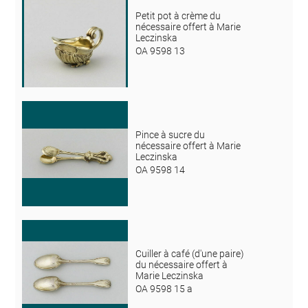
Petit pot à crème du
nécessaire offert à Marie
Leczinska
OA 9598 13
Pince à sucre du
nécessaire offert à Marie
Leczinska
OA 9598 14
Cuiller à café (d'une paire)
du nécessaire offert à
Marie Leczinska
OA 9598 15 a