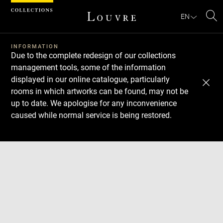
Cookies management panel
EN
Se
INFORMATION
Due to the complete redesign of our collections
management tools, some of the information
displayed in our online catalogue, particularly
rooms in which artworks can be found, may not be
up to date. We apologise for any inconvenience
caused while normal service is being restored.
Download
Next
Previous