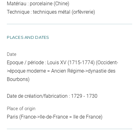
Matériau : porcelaine (Chine)
Technique : techniques métal (orfèvrerie)
PLACES AND DATES
Date
Epoque / période : Louis XV (1715-1774) (Occident-
>époque moderne = Ancien Régime->dynastie des
Bourbons)
Date de création/fabrication : 1729 - 1730
Place of origin
Paris (France->Ile-de-France = Ile de France)