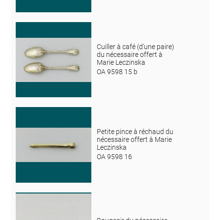
Cuiller à café (d'une paire)
du nécessaire offert à
Marie Leczinska
OA 9598 15 b
Petite pince à réchaud du
nécessaire offert à Marie
Leczinska
OA 9598 16