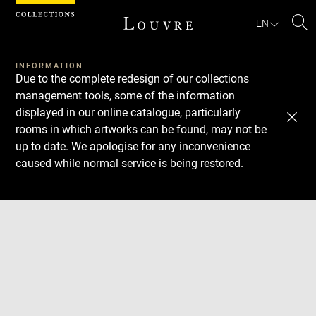
Cookies management panel
EN
Se
INFORMATION
Due to the complete redesign of our collections
management tools, some of the information
displayed in our online catalogue, particularly
rooms in which artworks can be found, may not be
up to date. We apologise for any inconvenience
caused while normal service is being restored.
Download
Next
Previous