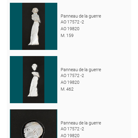
Panneau de la guerre
AO 17572 -2
AO 19820
M. 159
Panneau de la guerre
AO 17572 -2
AO 19820
M. 462
Panneau de la guerre
AO 17572 -2
AO 19820