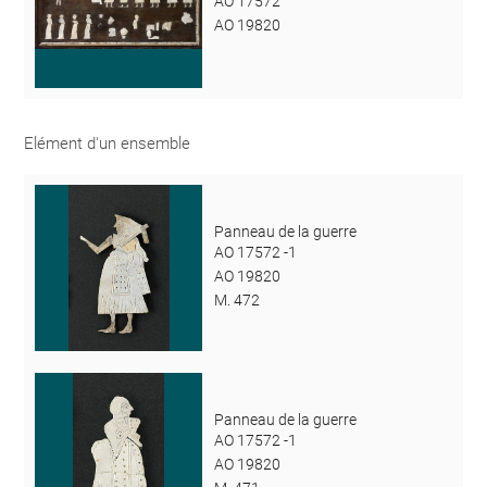
AO 17572
AO 19820
Elément d'un ensemble
Panneau de la guerre
AO 17572 -1
AO 19820
M. 472
Panneau de la guerre
AO 17572 -1
AO 19820