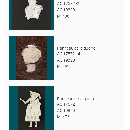
AO 17572 -2
AO 19820
M. 400
Panneau de la guerre
AO 17572 - 4
AO 19820
M. 291
Panneau de la guerre
AO 17572 -1
AO 19820
M. 473