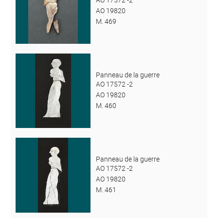
AO 19820
M. 469
Panneau de la guerre
AO 17572 -2
AO 19820
M. 460
Panneau de la guerre
AO 17572 -2
AO 19820
M. 461