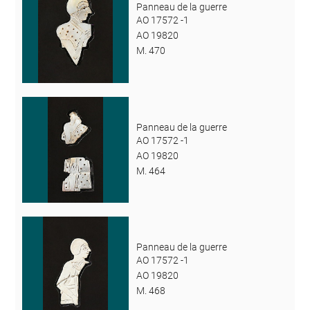
Panneau de la guerre
AO 17572 -1
AO 19820
M. 470
Panneau de la guerre
AO 17572 -1
AO 19820
M. 464
Panneau de la guerre
AO 17572 -1
AO 19820
M. 468