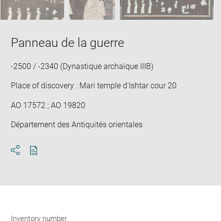
Panneau de la guerre
-2500 / -2340 (Dynastique archaïque IIIB)
Place of discovery : Mari temple d'Ishtar cour 20
AO 17572 ; AO 19820
Département des Antiquités orientales
Download
Share
pdf
Inventory number