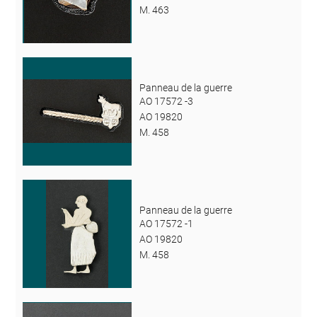
M. 463
Panneau de la guerre
AO 17572 -3
AO 19820
M. 458
Panneau de la guerre
AO 17572 -1
AO 19820
M. 458