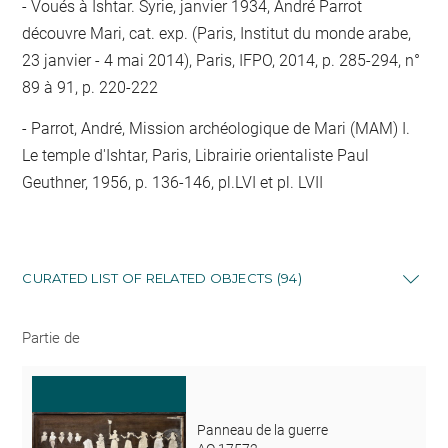
Voués à Ishtar. Syrie, janvier 1934, André Parrot
découvre Mari, cat. exp. (Paris, Institut du monde arabe,
23 janvier - 4 mai 2014), Paris, IFPO, 2014, p. 285-294, n°
89 à 91, p. 220-222
Parrot, André, Mission archéologique de Mari (MAM) I.
Le temple d'Ishtar, Paris, Librairie orientaliste Paul
Geuthner, 1956, p. 136-146, pl.LVI et pl. LVII
CURATED LIST OF RELATED OBJECTS (94)
Partie de
Panneau de la guerre