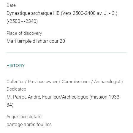
Date
Dynastique archaïque IIIB (Vers 2500-2400 av. J. - C.)
(-2500 - -2340)
Place of discovery
Mari temple d'Ishtar cour 20
HISTORY
Collector / Previous owner / Commissioner / Archaeologist /
Dedicatee
M. Parrot, André
, Fouilleur/Archéologue (mission 1933-
34)
Acquisition details
partage après fouilles