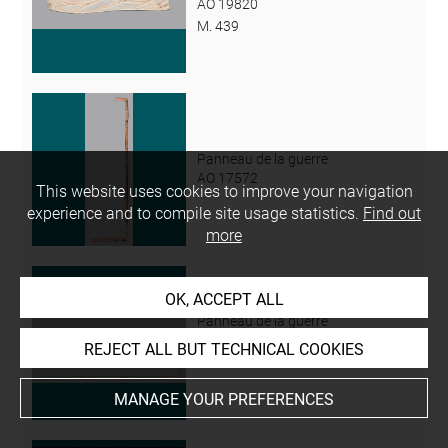
AO 19820
M. 439
Panneau de la guerre
AO 17572
This website uses cookies to improve your navigation
experience and to compile site usage statistics.
Find out
more
OK, ACCEPT ALL
Panneau de la guerre
AO 17572
REJECT ALL BUT TECHNICAL COOKIES
AO 19820
MANAGE YOUR PREFERENCES