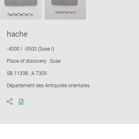
hache
-4000 / -3500 (Suse I)
Place of discovery : Suse
SB 11338 ; A 7309
Département des Antiquités orientales
Download
Share
pdf