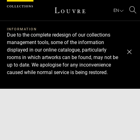
Cookies management panel
EN
Se
INFORMATION
Due to the complete redesign of our collections
management tools, some of the information
displayed in our online catalogue, particularly
rooms in which artworks can be found, may not be
up to date. We apologise for any inconvenience
caused while normal service is being restored.
Download
Next
Previous