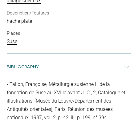
alliage cuivreux
Description/Features
hache plate
Places
Suse
BIBLIOGRAPHY
Tallon, Françoise, Métallurgie susienne I : de la
fondation de Suse au XVIIIe avant J.-C., 2, Catalogue et
illustrations, [Musée du Louvre/Département des
Antiquités orientales], Paris, Réunion des musées
nationaux, 1987, vol. 2, p. 42, ill. p. 199, n° 394