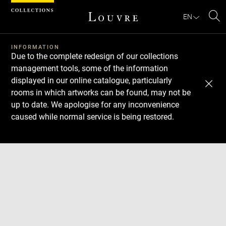
Cookies management panel
EN
Se
INFORMATION
Due to the complete redesign of our collections
management tools, some of the information
displayed in our online catalogue, particularly
rooms in which artworks can be found, may not be
up to date. We apologise for any inconvenience
caused while normal service is being restored.
Download
Next
Previous