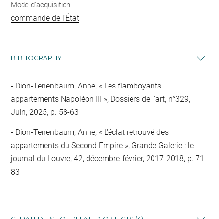
Mode d'acquisition
commande de l'État
BIBLIOGRAPHY
Dion-Tenenbaum, Anne, « Les flamboyants
appartements Napoléon III », Dossiers de l'art, n°329,
Juin, 2025, p. 58-63
Dion-Tenenbaum, Anne, « L'éclat retrouvé des
appartements du Second Empire », Grande Galerie : le
journal du Louvre, 42, décembre-février, 2017-2018, p. 71-
83
CURATED LIST OF RELATED OBJECTS (4)