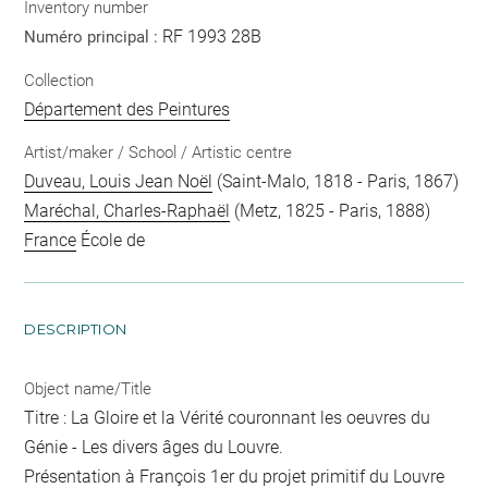
Inventory number
RF 1993 28B
Numéro principal :
Collection
Département des Peintures
Artist/maker / School / Artistic centre
Duveau, Louis Jean Noël
(Saint-Malo, 1818 - Paris, 1867)
Maréchal, Charles-Raphaël
(Metz, 1825 - Paris, 1888)
France
École de
DESCRIPTION
Object name/Title
Titre : La Gloire et la Vérité couronnant les oeuvres du
Génie - Les divers âges du Louvre.
Présentation à François 1er du projet primitif du Louvre