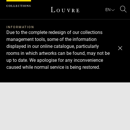
Cookies management panel
EN
Se
INFORMATION
Due to the complete redesign of our collections
management tools, some of the information
displayed in our online catalogue, particularly
rooms in which artworks can be found, may not be
up to date. We apologise for any inconvenience
caused while normal service is being restored.
Download
Next
Previous