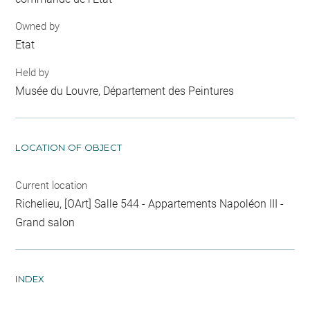
Owned by
Etat
Held by
Musée du Louvre, Département des Peintures
LOCATION OF OBJECT
Current location
Richelieu, [OArt] Salle 544 - Appartements Napoléon III -
Grand salon
INDEX