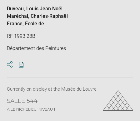
Duveau, Louis Jean Noël
Maréchal, Charles-Raphaël
France
, École de
RF 1993 28B
Département des Peintures
Download
Share
pdf
Currently on display at the Musée du Louvre
SALLE 544
AILE RICHELIEU, NIVEAU 1