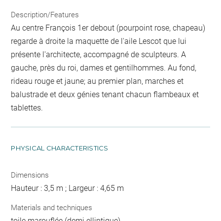
Description/Features
Au centre François 1er debout (pourpoint rose, chapeau)
regarde à droite la maquette de l'aile Lescot que lui
présente l'architecte, accompagné de sculpteurs. A
gauche, près du roi, dames et gentilhommes. Au fond,
rideau rouge et jaune; au premier plan, marches et
balustrade et deux génies tenant chacun flambeaux et
tablettes.
PHYSICAL CHARACTERISTICS
Dimensions
Hauteur : 3,5 m ; Largeur : 4,65 m
Materials and techniques
toile marouflée (demi elliptique)