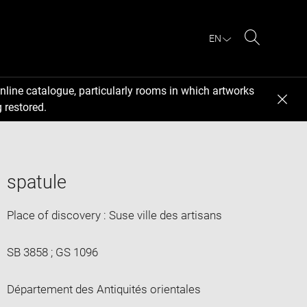
EN
Search
nline catalogue, particularly rooms in which artworks
 restored.
spatule
Place of discovery : Suse ville des artisans
SB 3858 ; GS 1096
Département des Antiquités orientales