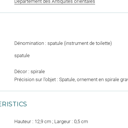
Département des Antiquités orientales
Dénomination : spatule (instrument de toilette)
spatule
Décor : spirale
Précision sur l'objet : Spatule, ornement en spirale grav
RISTICS
Hauteur : 12,9 cm ; Largeur : 0,5 cm