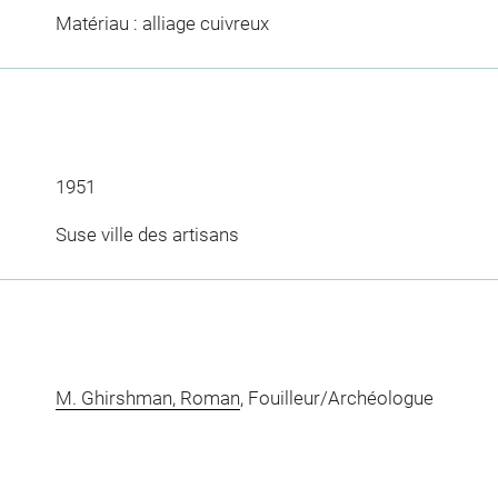
Matériau : alliage cuivreux
1951
Suse ville des artisans
M. Ghirshman, Roman
, Fouilleur/Archéologue