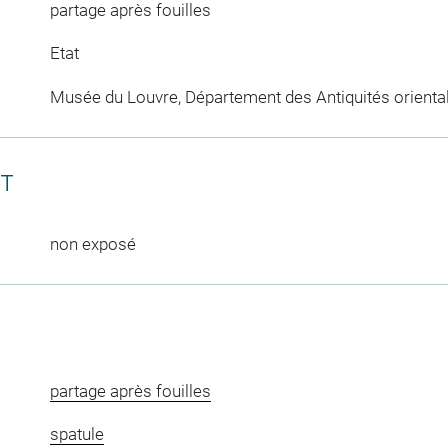
partage après fouilles
Etat
Musée du Louvre, Département des Antiquités orienta
CT
non exposé
partage après fouilles
spatule