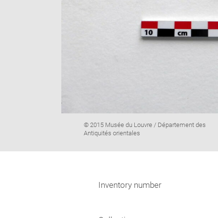
Image
© 2015 Musée du Louvre / Département des
caption:
Antiquités orientales
Inventory number