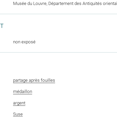
Musée du Louvre, Département des Antiquités orienta
CT
non exposé
partage après fouilles
médaillon
argent
Suse