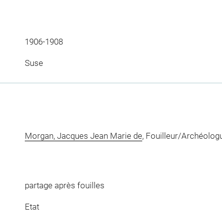
1906-1908
Suse
Morgan, Jacques Jean Marie de
, Fouilleur/Archéolog
partage après fouilles
Etat