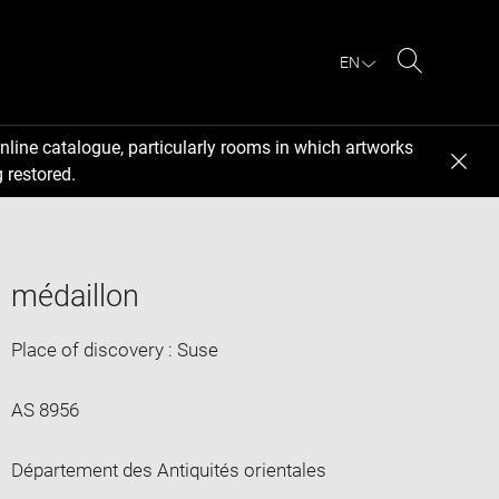
EN
Search
nline catalogue, particularly rooms in which artworks
 restored.
médaillon
Place of discovery : Suse
AS 8956
Département des Antiquités orientales