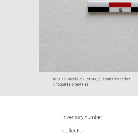
Image
© 2015 Musée du Louvre / Département des
caption:
Antiquités orientales
Inventory number
Collection