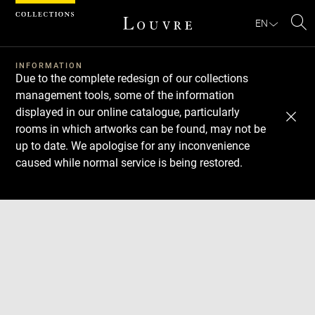
Cookies management panel
EN
Se
INFORMATION
Due to the complete redesign of our collections
management tools, some of the information
displayed in our online catalogue, particularly
rooms in which artworks can be found, may not be
up to date. We apologise for any inconvenience
caused while normal service is being restored.
Download
Next
Previous