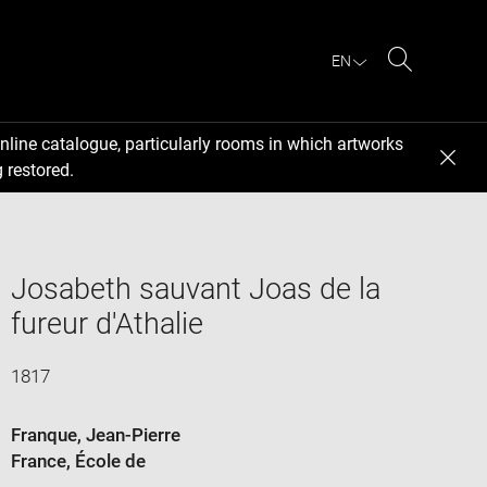
EN
Search
nline catalogue, particularly rooms in which artworks
 restored.
Josabeth sauvant Joas de la
fureur d'Athalie
1817
Franque, Jean-Pierre
France
, École de