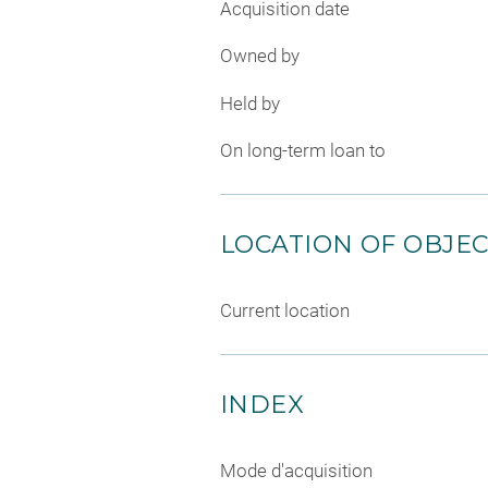
Acquisition date
Owned by
Held by
On long-term loan to
LOCATION OF OBJE
Current location
INDEX
Mode d'acquisition