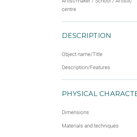
Artist/maker / School / Artistic
centre
DESCRIPTION
Object name/Title
Description/Features
PHYSICAL CHARACTE
Dimensions
Materials and techniques