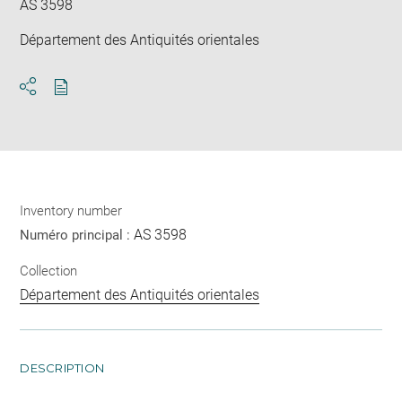
AS 3598
Département des Antiquités orientales
Download
Share
pdf
Inventory number
AS 3598
Numéro principal :
Collection
Département des Antiquités orientales
DESCRIPTION