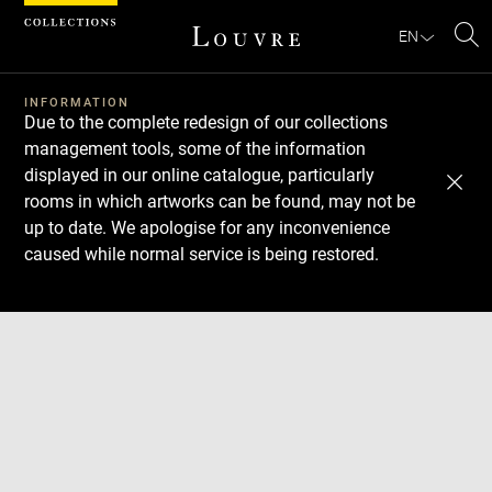
Cookies management panel
EN
Se
INFORMATION
Due to the complete redesign of our collections
management tools, some of the information
displayed in our online catalogue, particularly
rooms in which artworks can be found, may not be
up to date. We apologise for any inconvenience
caused while normal service is being restored.
Download
Next
Previous