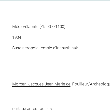
Médio-élamite (-1500 - -1100)
1904
Suse acropole temple d'Inshushinak
Morgan, Jacques Jean Marie de
, Fouilleur/Archéolog
partage après fouilles