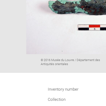
Image
© 2016 Musée du Louvre / Département des
caption:
Antiquités orientales
Inventory number
Collection