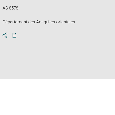
AS 8578
Département des Antiquités orientales
Download
Share
pdf