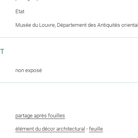
Etat
Musée du Louvre, Département des Antiquités orienta
CT
non exposé
partage après fouilles
élément du décor architectural
-
feuille