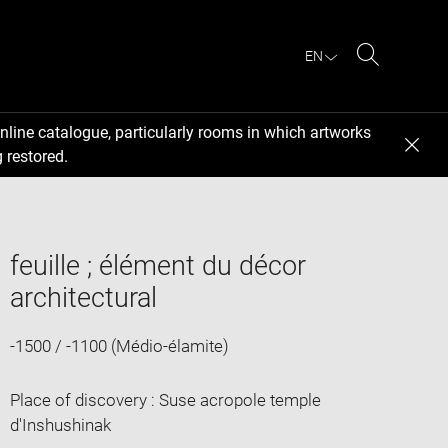
EN
Search
nline catalogue, particularly rooms in which artworks
 restored.
feuille ; élément du décor
architectural
-1500 / -1100 (Médio-élamite)
Place of discovery : Suse acropole temple
d'Inshushinak