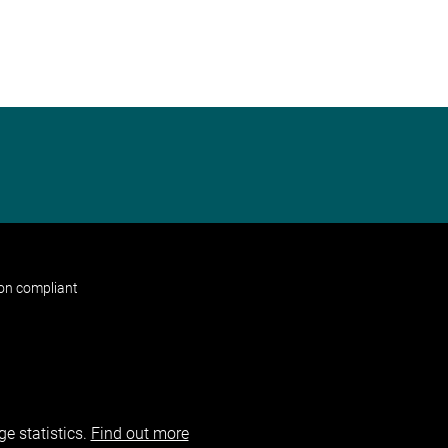
non compliant
e statistics.
Find out more