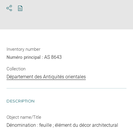
Download
Share
pdf
Inventory number
AS 8643
Numéro principal :
Collection
Département des Antiquités orientales
DESCRIPTION
Object name/Title
Dénomination : feuille ; élément du décor architectural