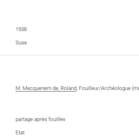
1938
Suse
M. Mecquenem de, Roland
, Fouilleur/Archéologue (m
partage après fouilles
Etat