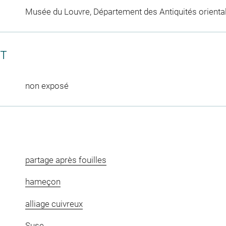
Musée du Louvre, Département des Antiquités orienta
CT
non exposé
partage après fouilles
hameçon
alliage cuivreux
Suse