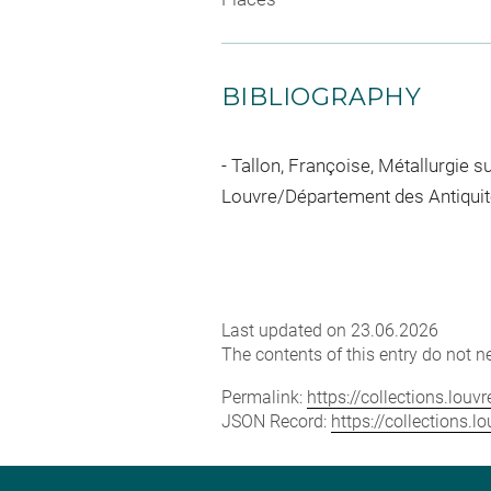
BIBLIOGRAPHY
Tallon, Françoise, Métallurgie sus
Louvre/Département des Antiquités
Last updated on 23.06.2026
The contents of this entry do not ne
Permalink:
https://collections.lou
JSON Record:
https://collections.