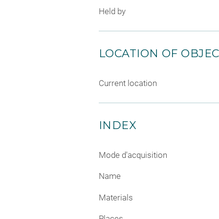
Held by
LOCATION OF OBJE
Current location
INDEX
Mode d'acquisition
Name
Materials
Places