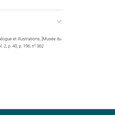
alogue et illustrations, [Musée du
2, p. 40, p. 196, n° 362