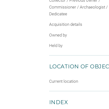
Collector / Previous owner /
Commissioner / Archaeologist /
Dedicatee
Acquisition details
Owned by
Held by
LOCATION OF OBJE
Current location
INDEX