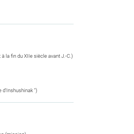
la fin du XIIe siècle avant J.-C.)
 d'Inshushinak ")