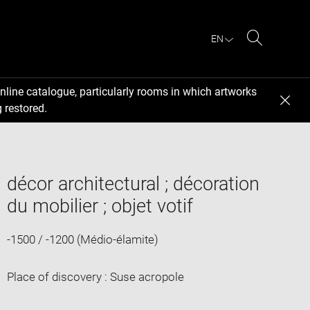
EN
Search
nline catalogue, particularly rooms in which artworks
 restored.
décor architectural ; décoration
du mobilier ; objet votif
-1500 / -1200 (Médio-élamite)
Place of discovery : Suse acropole