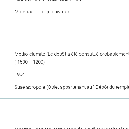
Matériau : alliage cuivreux
Médio-élamite (Le dépôt a été constitué probablement à 
(-1500 - -1200)
1904
Suse acropole (Objet appartenant au " Dépôt du temple