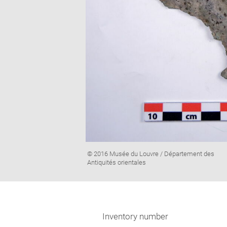
Image
© 2016 Musée du Louvre / Département des
caption:
Antiquités orientales
Inventory number