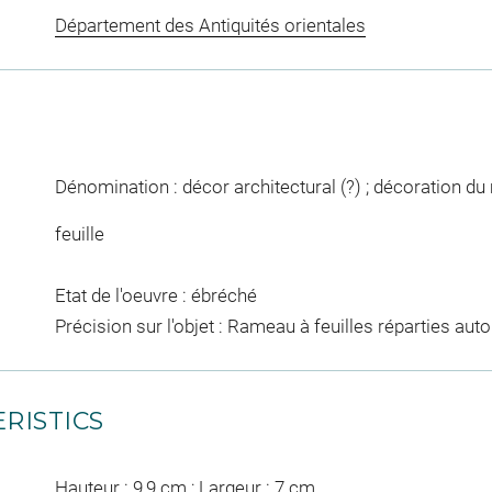
Département des Antiquités orientales
Dénomination : décor architectural (?) ; décoration du mo
feuille
Etat de l'oeuvre : ébréché
Précision sur l'objet : Rameau à feuilles réparties auto
RISTICS
Hauteur : 9,9 cm ; Largeur : 7 cm