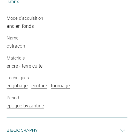
INDEX
Mode d'acquisition
ancien fonds
Name
ostracon
Materials
encre
-
terre cuite
Techniques
engobage
-
écriture
-
tournage
Period
époque byzantine
BIBLIOGRAPHY