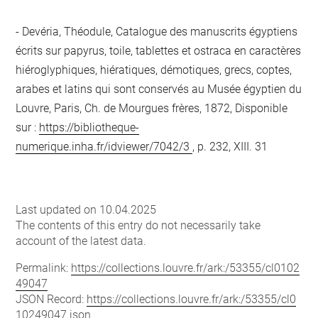
Devéria, Théodule, Catalogue des manuscrits égyptiens
écrits sur papyrus, toile, tablettes et ostraca en caractères
hiéroglyphiques, hiératiques, démotiques, grecs, coptes,
arabes et latins qui sont conservés au Musée égyptien du
Louvre, Paris, Ch. de Mourgues frères, 1872, Disponible
sur :
https://bibliotheque-
numerique.inha.fr/idviewer/7042/3
, p. 232, XIII. 31
Last updated on 10.04.2025
The contents of this entry do not necessarily take
account of the latest data.
Permalink:
https://collections.louvre.fr/ark:/53355/cl0102
49047
JSON Record:
https://collections.louvre.fr/ark:/53355/cl0
10249047.json