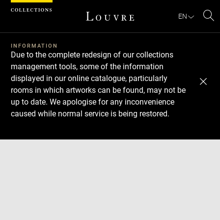
Cookies management panel
EN
Se
INFORMATION
Due to the complete redesign of our collections
management tools, some of the information
displayed in our online catalogue, particularly
rooms in which artworks can be found, may not be
up to date. We apologise for any inconvenience
caused while normal service is being restored.
Download
Next
Previous