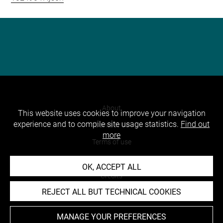
About
This website uses cookies to improve your navigation
experience and to compile site usage statistics.
Find out
Contact Us
more
Terms of use
Cookies
OK, ACCEPT ALL
Credits
REJECT ALL BUT TECHNICAL COOKIES
Accessibility : non compliant
MANAGE YOUR PREFERENCES