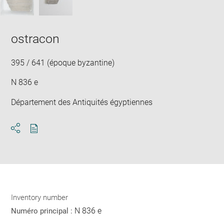
ostracon
395 / 641 (époque byzantine)
N 836 e
Département des Antiquités égyptiennes
Download
Share
pdf
Inventory number
N 836 e
Numéro principal :