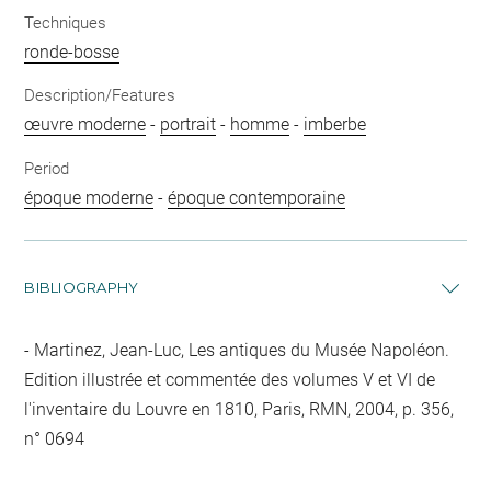
Techniques
ronde-bosse
Description/Features
œuvre moderne
-
portrait
-
homme
-
imberbe
Period
époque moderne
-
époque contemporaine
BIBLIOGRAPHY
Martinez, Jean-Luc, Les antiques du Musée Napoléon.
Edition illustrée et commentée des volumes V et VI de
l'inventaire du Louvre en 1810, Paris, RMN, 2004, p. 356,
n° 0694