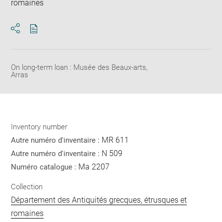
romaines
Download
Share
pdf
On long-term loan : Musée des Beaux-arts,
Arras
Inventory number
MR 611
Autre numéro d'inventaire :
N 509
Autre numéro d'inventaire :
Ma 2207
Numéro catalogue :
Collection
Département des Antiquités grecques, étrusques et
romaines