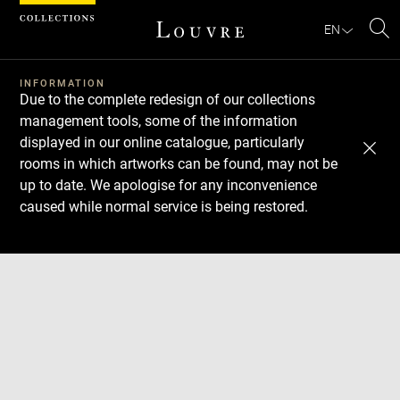
Cookies management panel
EN
Se
INFORMATION
Due to the complete redesign of our collections
management tools, some of the information
displayed in our online catalogue, particularly
rooms in which artworks can be found, may not be
up to date. We apologise for any inconvenience
caused while normal service is being restored.
Download
Next
Previous