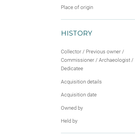
Place of origin
HISTORY
Collector / Previous owner /
Commissioner / Archaeologist /
Dedicatee
Acquisition details
Acquisition date
Owned by
Held by