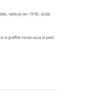
été ; nettoyé (en 1978) ; brûlé
ce A-graffite incisé sous le pied