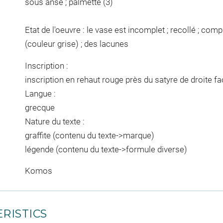
sous anse ; palmette (3)
Etat de l'oeuvre : le vase est incomplet ; recollé ; compl
(couleur grise) ; des lacunes
Inscription :
inscription en rehaut rouge près du satyre de droite fa
Langue :
grecque
Nature du texte :
graffite (contenu du texte->marque)
légende (contenu du texte->formule diverse)
Komos
RISTICS