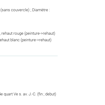
 (sans couvercle) ; Diamètre :
t, rehaut rouge (peinture->rehaut)
rehaut blanc (peinture->rehaut)
e quart Ve s. av. J.-C. (fin ; debut)