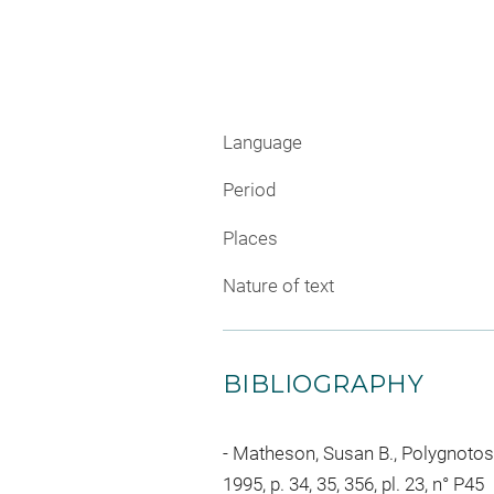
Language
Period
Places
Nature of text
BIBLIOGRAPHY
Matheson, Susan B., Polygnotos a
1995, p. 34, 35, 356, pl. 23, n° P45