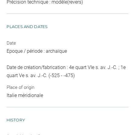
Précision technique : modèle(revers)
PLACES AND DATES
Date
Epoque / période : archaïque
Date de création/fabrication : 4e quart VIe s. av. J.-C. ; 1e
quart Ve s. av. J.-C. (-525 - -475)
Place of origin
Italie méridionale
HISTORY