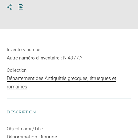
Download
Share
pdf
Inventory number
N 4977.?
Autre numéro d'inventaire :
Collection
Département des Antiquités grecques, étrusques et
romaines
DESCRIPTION
Object name/Title
Dénomination : figurine