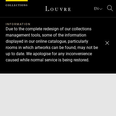
Cookies management panel
EN
Se
INFORMATION
Due to the complete redesign of our collections
management tools, some of the information
displayed in our online catalogue, particularly
rooms in which artworks can be found, may not be
up to date. We apologise for any inconvenience
caused while normal service is being restored.
Download
Next
Previous