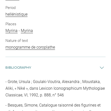
Period
hellénistique
Places
Myrina
-
Myrina
Nature of text
monogramme de coroplathe
BIBLIOGRAPHY
Grote, Ursula ; Goulaki-Voutira, Alexandra ; Moustaka,
Aliki, « Niké », dans Lexicon Iconographicum Mythologiae
Classicae, VI, 1992, p. 888, n° 546
Besques, Simone, Catalogue raisonné des figurines et