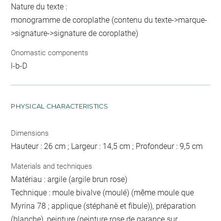
Nature du texte :
monogramme de coroplathe (contenu du texte->marque-
>signature->signature de coroplathe)
Onomastic components
l-b-D
PHYSICAL CHARACTERISTICS
Dimensions
Hauteur : 26 cm ; Largeur : 14,5 cm ; Profondeur : 9,5 cm
Materials and techniques
Matériau : argile (argile brun rose)
Technique : moule bivalve (moulé) (même moule que
Myrina 78 ; applique (stéphanè et fibule)), préparation
(blanche), peinture (peinture rose de garance sur