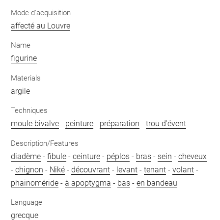
Mode d'acquisition
affecté au Louvre
Name
figurine
Materials
argile
Techniques
moule bivalve
-
peinture
-
préparation
-
trou d'évent
Description/Features
diadème
-
fibule
-
ceinture
-
péplos
-
bras
-
sein
-
cheveux
-
chignon
-
Niké
-
découvrant
-
levant
-
tenant
-
volant
-
phainoméride
-
à apoptygma
-
bas
-
en bandeau
Language
grecque