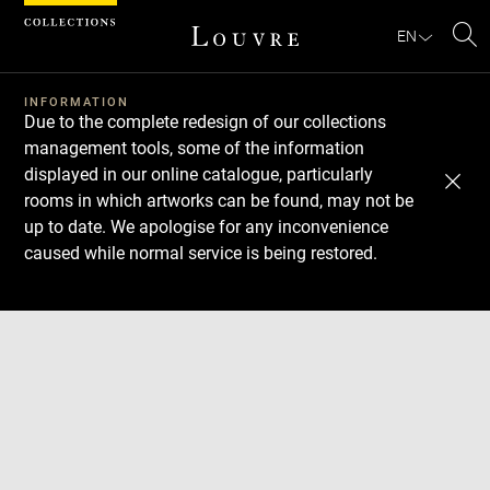
Cookies management panel
EN
Se
INFORMATION
Due to the complete redesign of our collections
management tools, some of the information
displayed in our online catalogue, particularly
rooms in which artworks can be found, may not be
up to date. We apologise for any inconvenience
caused while normal service is being restored.
Download
Next
Previous