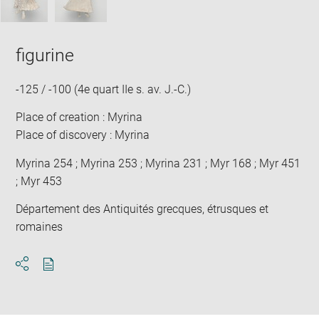
figurine
-125 / -100 (4e quart IIe s. av. J.-C.)
Place of creation : Myrina
Place of discovery : Myrina
Myrina 254 ; Myrina 253 ; Myrina 231 ; Myr 168 ; Myr 451
; Myr 453
Département des Antiquités grecques, étrusques et
romaines
Download
Share
pdf