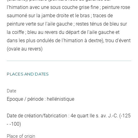
l'himation avec une sous couche grise fine ; peinture rose
saumoné sur la jambe droite et le bras ; traces de
peinture verte sur l'aile gauche ; restes ténus de bleu sur
la coiffe ; bleu au revers du départ de l'aile gauche et
dans les plus ondulés de l'himation à dextre), trou d'évent
(ovale au revers)
PLACES AND DATES
Date
Epoque / période : hellénistique
Date de création/fabrication : 4e quart IIe s. av. J.-C. (-125
- -100)
Place of origin