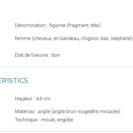
Dénomination : figurine (fragment, tête)
femme (cheveux, en bandeau, chignon, bas, stephanè)
Etat de l'oeuvre : bon
RISTICS
Hauteur : 4,6 cm
Matériau : argile (argile brun rougeâtre micacée)
Technique : moulé, engobe