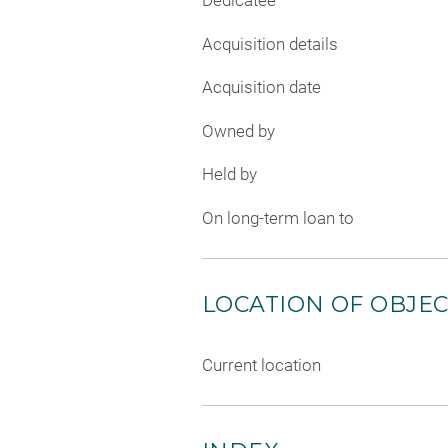
Dedicatee
Acquisition details
Acquisition date
Owned by
Held by
On long-term loan to
LOCATION OF OBJE
Current location