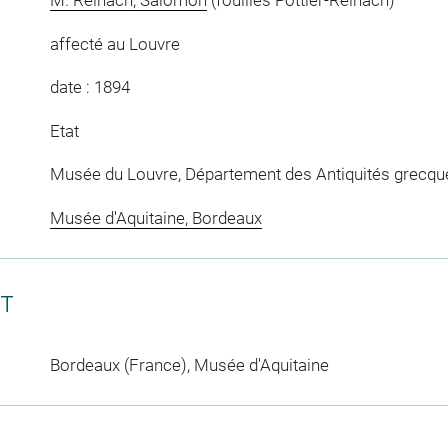
M. Reinach, Salomon
(fouilles Pottier-Reinach)
affecté au Louvre
date : 1894
Etat
Musée du Louvre, Département des Antiquités grecqu
Musée d'Aquitaine, Bordeaux
CT
Bordeaux (France), Musée d'Aquitaine