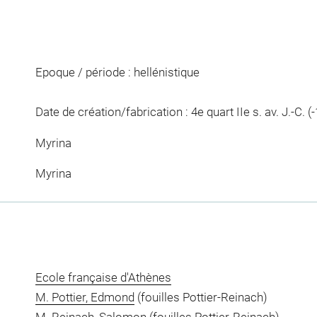
Epoque / période : hellénistique
Date de création/fabrication : 4e quart IIe s. av. J.-C. (
Myrina
Myrina
Ecole française d'Athènes
M. Pottier, Edmond
(fouilles Pottier-Reinach)