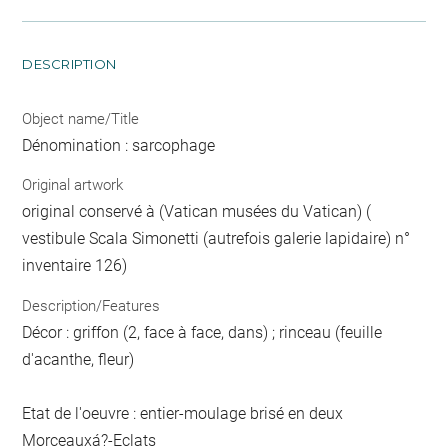
DESCRIPTION
Object name/Title
Dénomination : sarcophage
Original artwork
original conservé à (Vatican musées du Vatican) (
vestibule Scala Simonetti (autrefois galerie lapidaire) n°
inventaire 126)
Description/Features
Décor : griffon (2, face à face, dans) ; rinceau (feuille
d'acanthe, fleur)
Etat de l'oeuvre : entier-moulage brisé en deux
Morceauxá?-Eclats