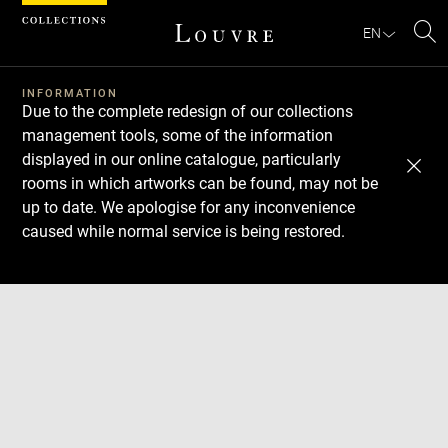
Cookies management panel
EN
Se
INFORMATION
Due to the complete redesign of our collections
management tools, some of the information
displayed in our online catalogue, particularly
rooms in which artworks can be found, may not be
up to date. We apologise for any inconvenience
caused while normal service is being restored.
Download
Next
Previous