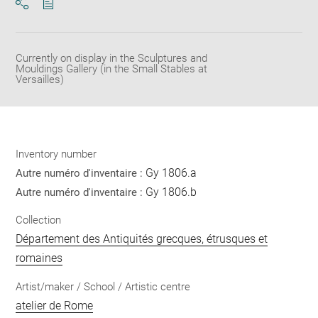
Download
Share
pdf
Currently on display in the Sculptures and
Mouldings Gallery (in the Small Stables at
Versailles)
Inventory number
Gy 1806.a
Autre numéro d'inventaire :
Gy 1806.b
Autre numéro d'inventaire :
Collection
Département des Antiquités grecques, étrusques et
romaines
Artist/maker / School / Artistic centre
atelier de Rome