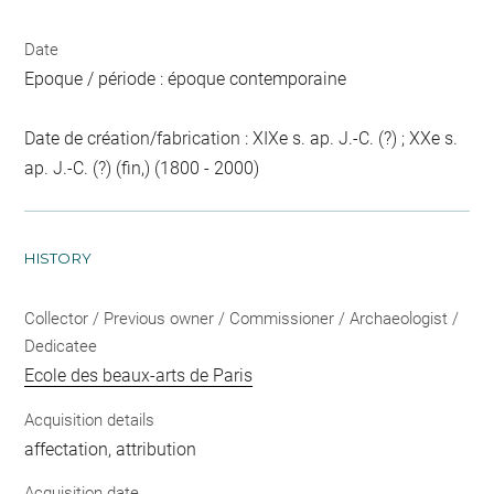
Date
Epoque / période : époque contemporaine
Date de création/fabrication : XIXe s. ap. J.-C. (?) ; XXe s.
ap. J.-C. (?) (fin,) (1800 - 2000)
HISTORY
Collector / Previous owner / Commissioner / Archaeologist /
Dedicatee
Ecole des beaux-arts de Paris
Acquisition details
affectation, attribution
Acquisition date