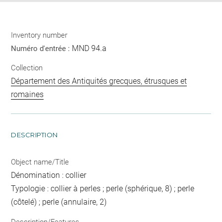
Inventory number
MND 94.a
Numéro d'entrée :
Collection
Département des Antiquités grecques, étrusques et
romaines
DESCRIPTION
Object name/Title
Dénomination : collier
Typologie : collier à perles ; perle (sphérique, 8) ; perle
(côtelé) ; perle (annulaire, 2)
Description/Features