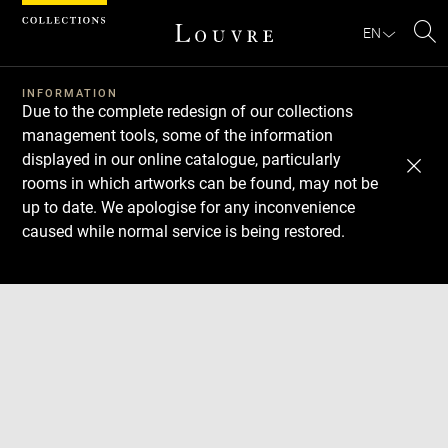
Cookies management panel
EN
Se
INFORMATION
Due to the complete redesign of our collections
management tools, some of the information
displayed in our online catalogue, particularly
rooms in which artworks can be found, may not be
up to date. We apologise for any inconvenience
caused while normal service is being restored.
Download
Next
Previous