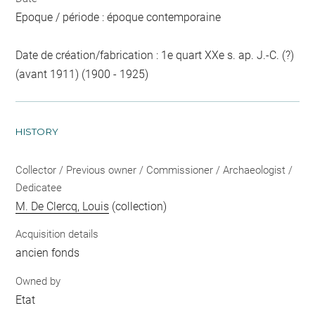
Epoque / période : époque contemporaine
Date de création/fabrication : 1e quart XXe s. ap. J.-C. (?)
(avant 1911) (1900 - 1925)
HISTORY
Collector / Previous owner / Commissioner / Archaeologist /
Dedicatee
M. De Clercq, Louis
(collection)
Acquisition details
ancien fonds
Owned by
Etat