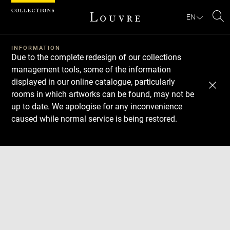
Cookies management panel
EN
Se
INFORMATION
Due to the complete redesign of our collections
management tools, some of the information
displayed in our online catalogue, particularly
rooms in which artworks can be found, may not be
up to date. We apologise for any inconvenience
caused while normal service is being restored.
Download
Next
Previous