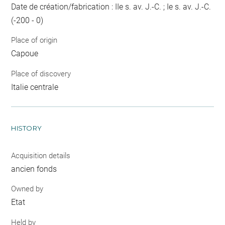
Date de création/fabrication : IIe s. av. J.-C. ; Ie s. av. J.-C.
(-200 - 0)
Place of origin
Capoue
Place of discovery
Italie centrale
HISTORY
Acquisition details
ancien fonds
Owned by
Etat
Held by