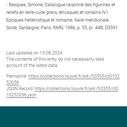
Besques, Simone, Catalogue raisonné des figurines et
reliefs en terre-cuite grecs, étrusques et romains IV.I.
Epoques hellénistique et romaine, Italie méridionale,
Sicile, Sardaigne, Paris, RMN, 1986, p. 55, pl. 44B, D3591
Last updated on 19.08.2024
The contents of this entry do not necessarily take
account of the latest data.
Permalink:
https://collections.louvre.fr/ark:/53355/cl0102
52036
JSON Record:
https://collections.louvre.fr/ark:/53355/cl0
10252036.json