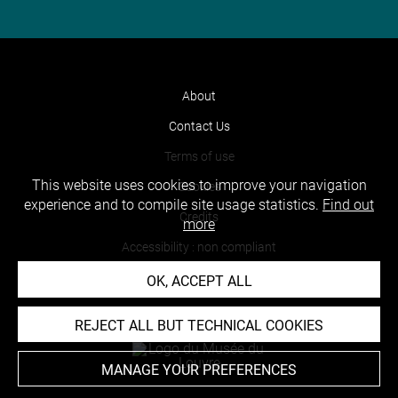
About
Contact Us
Terms of use
This website uses cookies to improve your navigation
Cookies
experience and to compile site usage statistics.
Find out
Credits
more
Accessibility : non compliant
OK, ACCEPT ALL
REJECT ALL BUT TECHNICAL COOKIES
MANAGE YOUR PREFERENCES