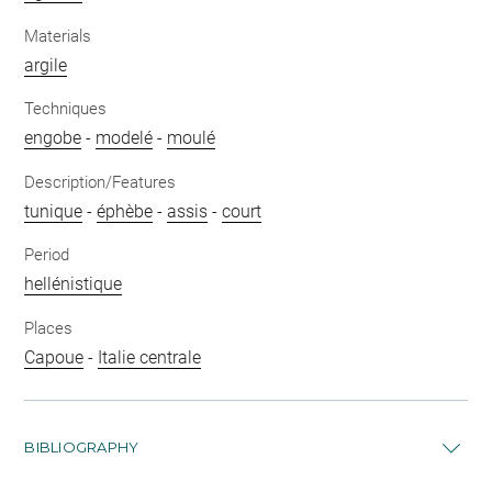
Materials
argile
Techniques
engobe
-
modelé
-
moulé
Description/Features
tunique
-
éphèbe
-
assis
-
court
Period
hellénistique
Places
Capoue
-
Italie centrale
BIBLIOGRAPHY