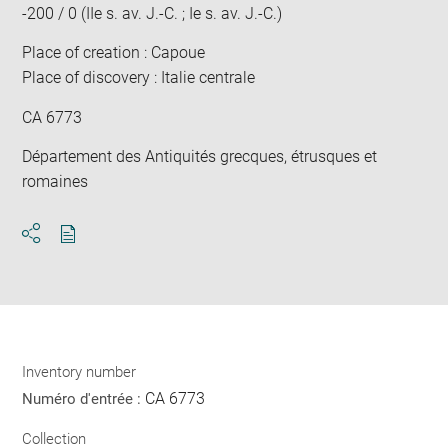
-200 / 0 (IIe s. av. J.-C. ; Ie s. av. J.-C.)
Place of creation : Capoue
Place of discovery : Italie centrale
CA 6773
Département des Antiquités grecques, étrusques et
romaines
Download
Share
pdf
Inventory number
CA 6773
Numéro d'entrée :
Collection