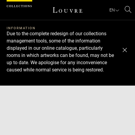
Cookies management panel
EN
Se
INFORMATION
Due to the complete redesign of our collections
management tools, some of the information
displayed in our online catalogue, particularly
rooms in which artworks can be found, may not be
up to date. We apologise for any inconvenience
caused while normal service is being restored.
Download
Next
Previous