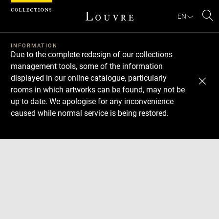
Cookies management panel
EN
Se
INFORMATION
Due to the complete redesign of our collections
management tools, some of the information
displayed in our online catalogue, particularly
rooms in which artworks can be found, may not be
up to date. We apologise for any inconvenience
caused while normal service is being restored.
Download
Next
Previous