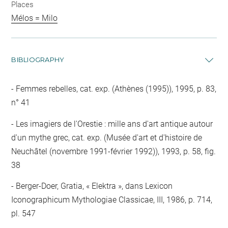
Places
Mélos = Milo
BIBLIOGRAPHY
Femmes rebelles, cat. exp. (Athènes (1995)), 1995, p. 83,
n° 41
Les imagiers de l'Orestie : mille ans d'art antique autour
d'un mythe grec, cat. exp. (Musée d'art et d'histoire de
Neuchâtel (novembre 1991-février 1992)), 1993, p. 58, fig.
38
Berger-Doer, Gratia, « Elektra », dans Lexicon
Iconographicum Mythologiae Classicae, III, 1986, p. 714,
pl. 547