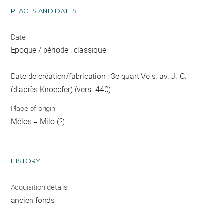
PLACES AND DATES
Date
Epoque / période : classique
Date de création/fabrication : 3e quart Ve s. av. J.-C.
(d'après Knoepfer) (vers -440)
Place of origin
Mélos = Milo (?)
HISTORY
Acquisition details
ancien fonds