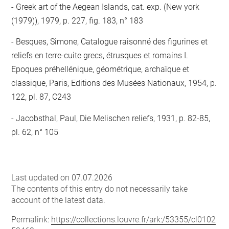
Greek art of the Aegean Islands, cat. exp. (New york
(1979)), 1979, p. 227, fig. 183, n° 183
Besques, Simone, Catalogue raisonné des figurines et
reliefs en terre-cuite grecs, étrusques et romains I.
Epoques préhellénique, géométrique, archaïque et
classique, Paris, Editions des Musées Nationaux, 1954, p.
122, pl. 87, C243
Jacobsthal, Paul, Die Melischen reliefs, 1931, p. 82-85,
pl. 62, n° 105
Last updated on 07.07.2026
The contents of this entry do not necessarily take
account of the latest data.
Permalink:
https://collections.louvre.fr/ark:/53355/cl0102