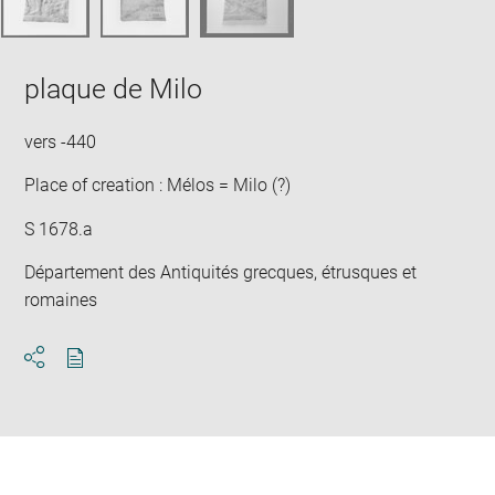
plaque de Milo
vers -440
Place of creation : Mélos = Milo (?)
S 1678.a
Département des Antiquités grecques, étrusques et
romaines
Download
Share
pdf