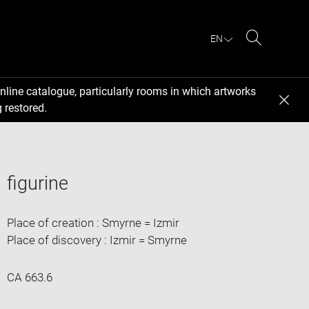
EN
Search
nline catalogue, particularly rooms in which artworks
 restored.
figurine
Place of creation : Smyrne = Izmir
Place of discovery : Izmir = Smyrne
CA 663.6