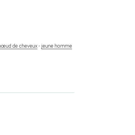
nœud de cheveux
-
jeune homme