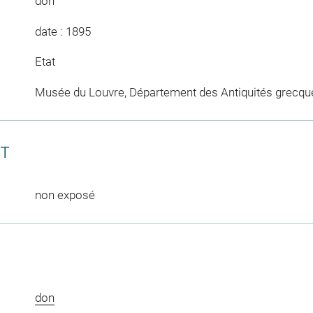
don
date : 1895
Etat
Musée du Louvre, Département des Antiquités grecqu
CT
non exposé
don