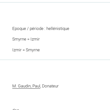
Epoque / période : hellénistique
Smyrne = Izmir
Izmir = Smyrne
M. Gaudin, Paul
, Donateur