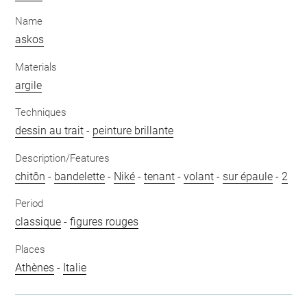
Name
askos
Materials
argile
Techniques
dessin au trait
-
peinture brillante
Description/Features
chitôn
-
bandelette
-
Niké
-
tenant
-
volant
-
sur épaule
-
2
Period
classique
-
figures rouges
Places
Athènes
-
Italie