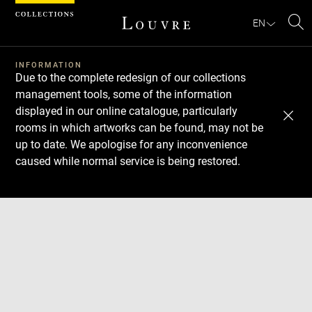
Cookies management panel
EN
Se
INFORMATION
Due to the complete redesign of our collections
management tools, some of the information
displayed in our online catalogue, particularly
rooms in which artworks can be found, may not be
up to date. We apologise for any inconvenience
caused while normal service is being restored.
Download
Next
Previous