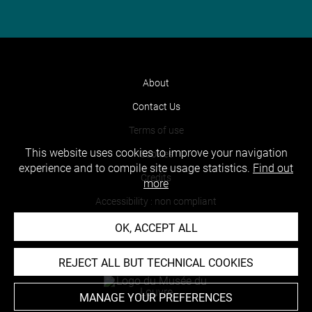
About
Contact Us
Terms of use
This website uses cookies to improve your navigation
Cookies
experience and to compile site usage statistics.
Find out
Credits
more
Accessibility : non compliant
OK, ACCEPT ALL
REJECT ALL BUT TECHNICAL COOKIES
MANAGE YOUR PREFERENCES