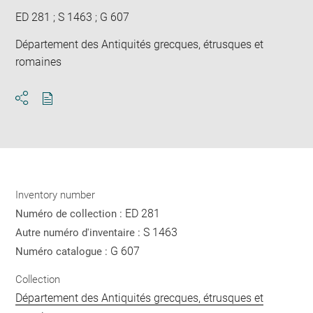
ED 281 ; S 1463 ; G 607
Département des Antiquités grecques, étrusques et
romaines
Download
Share
pdf
Inventory number
ED 281
Numéro de collection :
S 1463
Autre numéro d'inventaire :
G 607
Numéro catalogue :
Collection
Département des Antiquités grecques, étrusques et