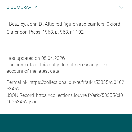
BIBLIOGRAPHY
Beazley, John D., Attic red-figure vase-painters, Oxford,
Clarendon Press, 1963, p. 963, n° 102
Last updated on 08.04.2026
The contents of this entry do not necessarily take
account of the latest data.
Permalink:
https://collections.louvre.fr/ark:/53355/cl0102
53452
JSON Record:
https://collections.louvre.fr/ark:/53355/cl0
10253452.json