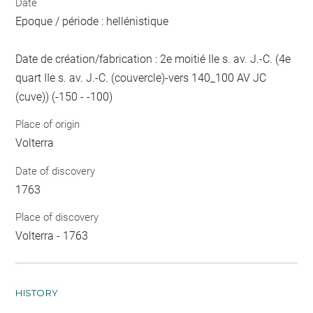
Date
Epoque / période : hellénistique
Date de création/fabrication : 2e moitié IIe s. av. J.-C. (4e
quart IIe s. av. J.-C. (couvercle)-vers 140_100 AV JC
(cuve)) (-150 - -100)
Place of origin
Volterra
Date of discovery
1763
Place of discovery
Volterra - 1763
HISTORY