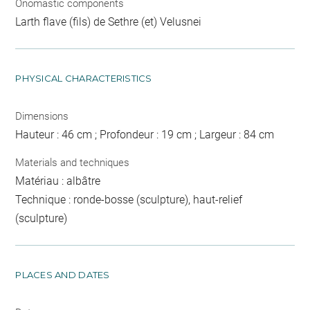
Onomastic components
Larth flave (fils) de Sethre (et) Velusnei
PHYSICAL CHARACTERISTICS
Dimensions
Hauteur : 46 cm ; Profondeur : 19 cm ; Largeur : 84 cm
Materials and techniques
Matériau : albâtre
Technique : ronde-bosse (sculpture), haut-relief
(sculpture)
PLACES AND DATES