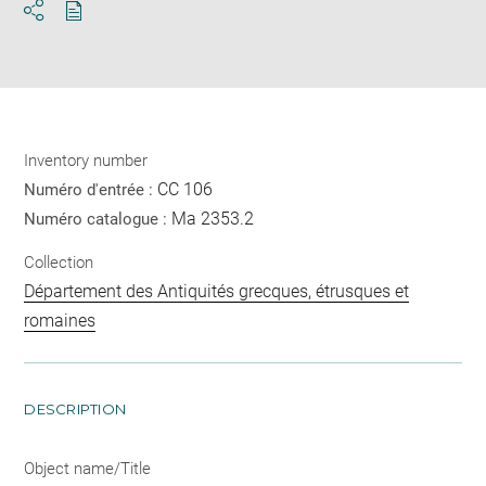
Download
Share
pdf
Inventory number
CC 106
Numéro d'entrée :
Ma 2353.2
Numéro catalogue :
Collection
Département des Antiquités grecques, étrusques et
romaines
DESCRIPTION
Object name/Title