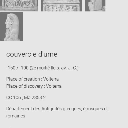
couvercle d'urne
-150 / -100 (2e moitié IIe s. av. J.-C.)
Place of creation : Volterra
Place of discovery : Volterra
CC 106 ; Ma 2353.2
Département des Antiquités grecques, étrusques et
romaines