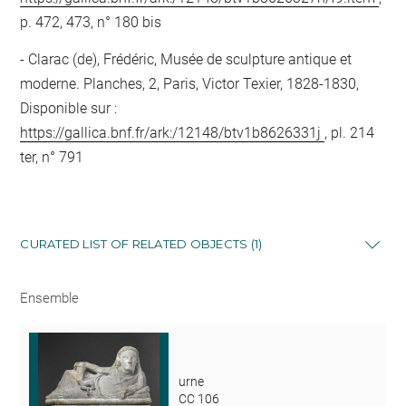
p. 472, 473, n° 180 bis
Clarac (de), Frédéric, Musée de sculpture antique et
moderne. Planches, 2, Paris, Victor Texier, 1828-1830,
Disponible sur :
https://gallica.bnf.fr/ark:/12148/btv1b8626331j
, pl. 214
ter, n° 791
CURATED LIST OF RELATED OBJECTS (1)
Ensemble
urne
CC 106