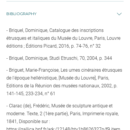
BIBLIOGRAPHY
Briquel, Dominique, Catalogue des inscriptions
étrusques et italiques du Musée du Louvre, Paris, Louvre
éditions ; Éditions Picard, 2016, p. 74-76, n° 32
Briquel, Dominique, Studi Etruschi, 70, 2004, p. 344
Briguet, Marie-Françoise, Les urnes cinéraires étrusques
de l'époque hellénistique, [Musée du Louvre], Paris,
Editions de la Réunion des musées nationaux, 2002, p.
141-145, 233-234, n° 61
Clarac (de), Frédéric, Musée de sculpture antique et
moderne. Texte, 2 (1ère partie), Paris, Imprimerie royale,
1841, Disponible sur :
https://gallica.bnf.fr/ark:/12148/btv1b8626327n/f9.item
,