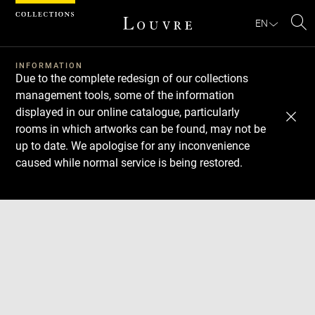
Cookies management panel
EN
Se
INFORMATION
Due to the complete redesign of our collections
management tools, some of the information
displayed in our online catalogue, particularly
rooms in which artworks can be found, may not be
up to date. We apologise for any inconvenience
caused while normal service is being restored.
Download
Next
Previous