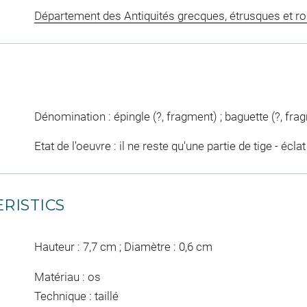
Département des Antiquités grecques, étrusques et r
Dénomination : épingle (?, fragment) ; baguette (?, fra
Etat de l'oeuvre : il ne reste qu'une partie de tige - éclat
RISTICS
Hauteur : 7,7 cm ; Diamètre : 0,6 cm
Matériau : os
Technique : taillé