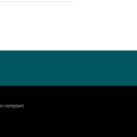
non compliant