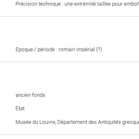
Précision technique : une extrémité taillée pour embo
Epoque / période : romain impérial (?)
ancien fonds
Etat
Musée du Louvre, Département des Antiquités grecqu