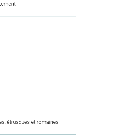
îtement
es, étrusques et romaines