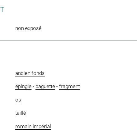
CT
non exposé
ancien fonds
épingle
-
baguette
-
fragment
os
taillé
romain impérial