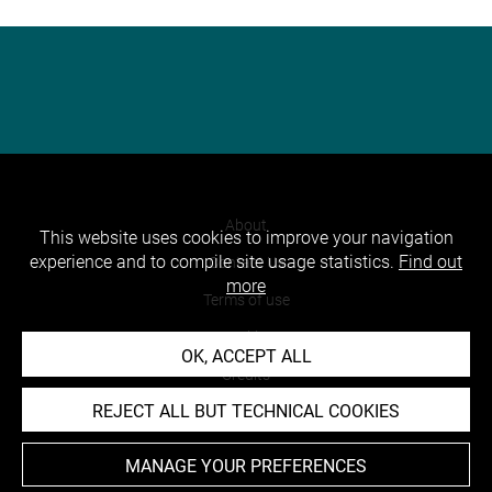
About
This website uses cookies to improve your navigation
experience and to compile site usage statistics.
Find out
Contact Us
more
Terms of use
Cookies
OK, ACCEPT ALL
Credits
REJECT ALL BUT TECHNICAL COOKIES
Accessibility : non compliant
MANAGE YOUR PREFERENCES