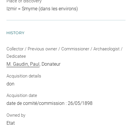
Place of discovery
Izmir = Smyrne (dans les environs)
HISTORY
Collector / Previous owner / Commissioner / Archaeologist /
Dedicatee
M. Gaudin, Paul
, Donateur
Acquisition details
don
Acquisition date
date de comité/commission : 26/05/1898
Owned by
Etat