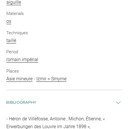
aiguille
Materials
os
Techniques
taillé
Period
romain impérial
Places
Asie mineure
-
Izmir = Smyrne
BIBLIOGRAPHY
Héron de Villefosse, Antoine ; Michon, Étienne, «
Erwerbungen des Louvre im Jahre 1898 »,