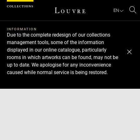
Cookies management panel
EN
Se
INFORMATION
Due to the complete redesign of our collections
management tools, some of the information
displayed in our online catalogue, particularly
rooms in which artworks can be found, may not be
up to date. We apologise for any inconvenience
caused while normal service is being restored.
Download
Next
Previous