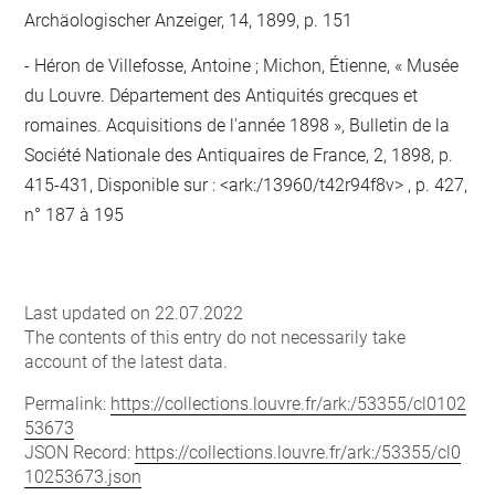
Archäologischer Anzeiger, 14, 1899, p. 151
Héron de Villefosse, Antoine ; Michon, Étienne, « Musée
du Louvre. Département des Antiquités grecques et
romaines. Acquisitions de l'année 1898 », Bulletin de la
Société Nationale des Antiquaires de France, 2, 1898, p.
415-431, Disponible sur : <ark:/13960/t42r94f8v> , p. 427,
n° 187 à 195
Last updated on 22.07.2022
The contents of this entry do not necessarily take
account of the latest data.
Permalink:
https://collections.louvre.fr/ark:/53355/cl0102
53673
JSON Record:
https://collections.louvre.fr/ark:/53355/cl0
10253673.json