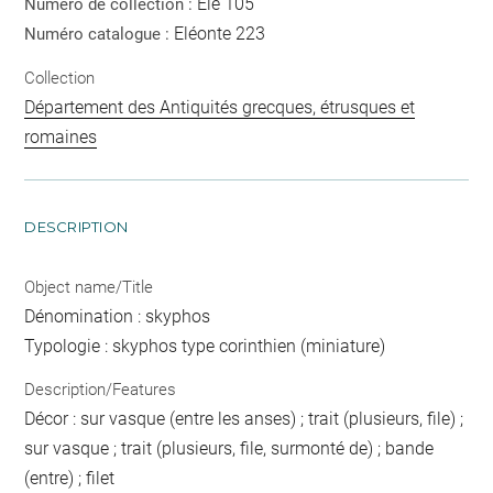
Elé 105
Numéro de collection :
Eléonte 223
Numéro catalogue :
Collection
Département des Antiquités grecques, étrusques et
romaines
DESCRIPTION
Object name/Title
Dénomination : skyphos
Typologie : skyphos type corinthien (miniature)
Description/Features
Décor : sur vasque (entre les anses) ; trait (plusieurs, file) ;
sur vasque ; trait (plusieurs, file, surmonté de) ; bande
(entre) ; filet