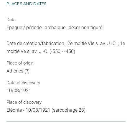
PLACES AND DATES
Date
Epoque / période : archaïque ; décor non figuré
Date de création/fabrication : 2e moitié VIe s. av. J.-C. ; 1e
moitié Ve s. av. J.-C. (-550 - -450)
Place of origin
Athènes (?)
Date of discovery
10/08/1921
Place of discovery
Eléonte - 10/08/1921 (sarcophage 23)