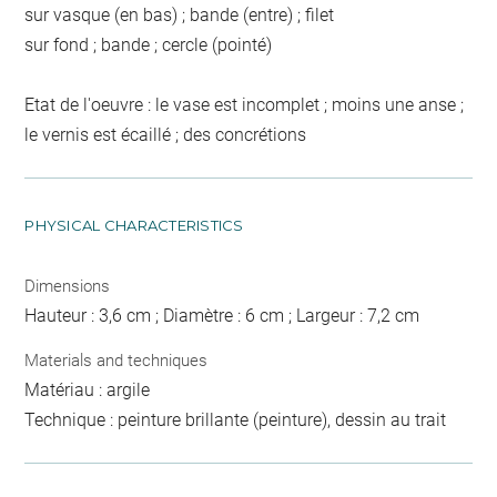
sur vasque (en bas) ; bande (entre) ; filet
sur fond ; bande ; cercle (pointé)
Etat de l'oeuvre : le vase est incomplet ; moins une anse ;
le vernis est écaillé ; des concrétions
PHYSICAL CHARACTERISTICS
Dimensions
Hauteur : 3,6 cm ; Diamètre : 6 cm ; Largeur : 7,2 cm
Materials and techniques
Matériau : argile
Technique : peinture brillante (peinture), dessin au trait