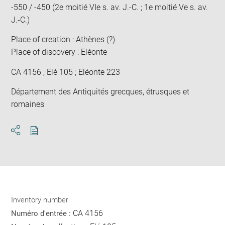
-550 / -450 (2e moitié VIe s. av. J.-C. ; 1e moitié Ve s. av.
J.-C.)
Place of creation : Athènes (?)
Place of discovery : Eléonte
CA 4156 ; Elé 105 ; Eléonte 223
Département des Antiquités grecques, étrusques et
romaines
Download
Share
pdf
Inventory number
CA 4156
Numéro d'entrée :