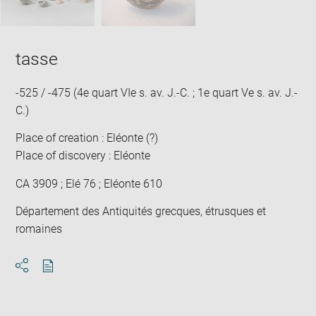
tasse
-525 / -475 (4e quart VIe s. av. J.-C. ; 1e quart Ve s. av. J.-
C.)
Place of creation : Eléonte (?)
Place of discovery : Eléonte
CA 3909 ; Elé 76 ; Eléonte 610
Département des Antiquités grecques, étrusques et
romaines
Download
Share
pdf