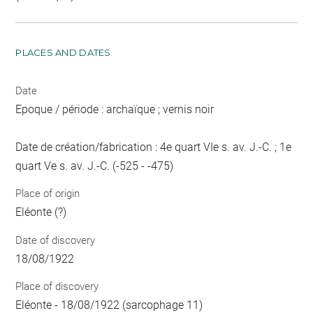
PLACES AND DATES
Date
Epoque / période : archaïque ; vernis noir
Date de création/fabrication : 4e quart VIe s. av. J.-C. ; 1e
quart Ve s. av. J.-C. (-525 - -475)
Place of origin
Eléonte (?)
Date of discovery
18/08/1922
Place of discovery
Eléonte - 18/08/1922 (sarcophage 11)