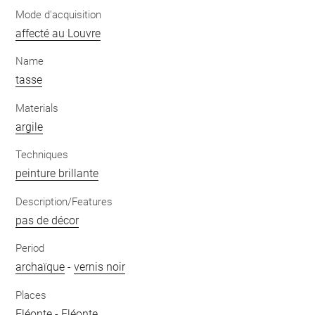
Mode d'acquisition
affecté au Louvre
Name
tasse
Materials
argile
Techniques
peinture brillante
Description/Features
pas de décor
Period
archaïque
-
vernis noir
Places
Eléonte
-
Eléonte