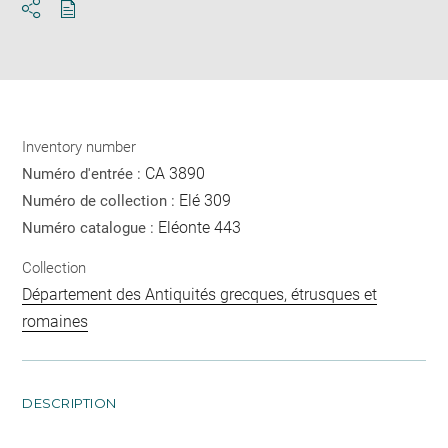
Download
Share
pdf
Inventory number
CA 3890
Numéro d'entrée :
Elé 309
Numéro de collection :
Eléonte 443
Numéro catalogue :
Collection
Département des Antiquités grecques, étrusques et
romaines
DESCRIPTION