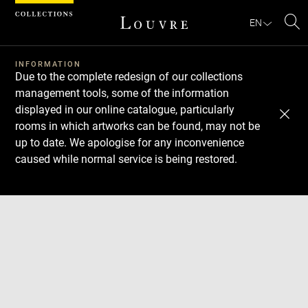
Cookies management panel
EN
Se
INFORMATION
Due to the complete redesign of our collections
management tools, some of the information
displayed in our online catalogue, particularly
rooms in which artworks can be found, may not be
up to date. We apologise for any inconvenience
caused while normal service is being restored.
Download
Next
Previous