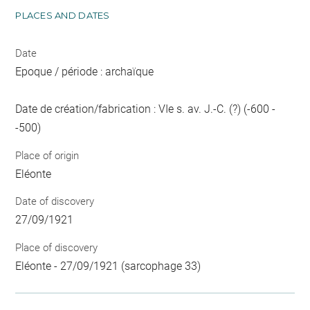
PLACES AND DATES
Date
Epoque / période : archaïque
Date de création/fabrication : VIe s. av. J.-C. (?) (-600 -
-500)
Place of origin
Eléonte
Date of discovery
27/09/1921
Place of discovery
Eléonte - 27/09/1921 (sarcophage 33)