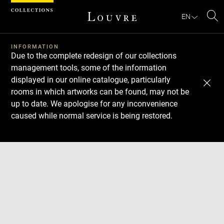
Cookies management panel
EN
Se
INFORMATION
Due to the complete redesign of our collections
management tools, some of the information
displayed in our online catalogue, particularly
rooms in which artworks can be found, may not be
up to date. We apologise for any inconvenience
caused while normal service is being restored.
Download
Next
Previous