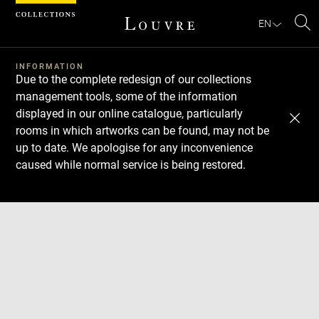
Cookies management panel
EN
Se
INFORMATION
Due to the complete redesign of our collections
management tools, some of the information
displayed in our online catalogue, particularly
rooms in which artworks can be found, may not be
up to date. We apologise for any inconvenience
caused while normal service is being restored.
Download
Next
Previous