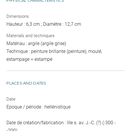
PHYSICAL CHARACTERISTICS
Dimensions
Hauteur : 6,3 cm ; Diamètre : 12,7 cm
Materials and techniques
Matériau : argile (argile grise)
Technique : peinture brillante (peinture), moulé,
estampage = estampé
PLACES AND DATES
Date
Epoque / période : hellénistique
Date de création/fabrication : IIIe s. av. J.-C. (?) (-300 -
-200)