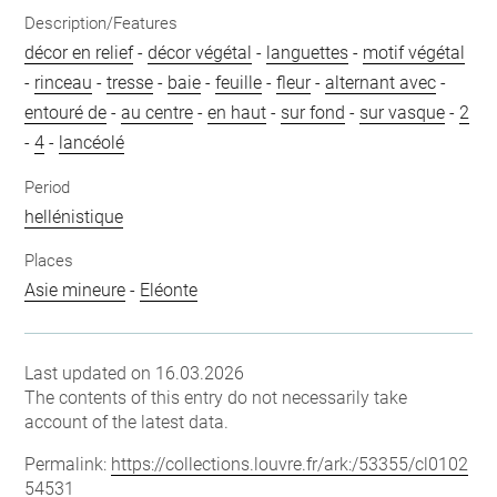
Description/Features
décor en relief
-
décor végétal
-
languettes
-
motif végétal
-
rinceau
-
tresse
-
baie
-
feuille
-
fleur
-
alternant avec
-
entouré de
-
au centre
-
en haut
-
sur fond
-
sur vasque
-
2
-
4
-
lancéolé
Period
hellénistique
Places
Asie mineure
-
Eléonte
Last updated on 16.03.2026
The contents of this entry do not necessarily take
account of the latest data.
Permalink:
https://collections.louvre.fr/ark:/53355/cl0102
54531