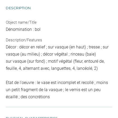
DESCRIPTION
Object name/Title
Dénomination : bol
Description/Features
Décor : décor en relief ; sur vasque (en haut) ; tresse ; sur
vasque (au milieu) ; décor végétal ; rinceau (baie)
sur vasque (sur fond) ; motif végétal (fleur, entouré de,
feuille, 4, alternant avec, languettes, 4, lancéolé, 2)
Etat de l'oeuvre : le vase est incomplet et recollé ; moins
un petit fragment de la vasque ; le vernis est un peu
écaillé ; des concrétions