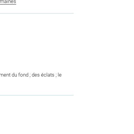
omaines
ment du fond ; des éclats ; le