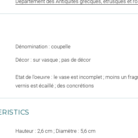
Département des Antiquités grecques, étrusques et r
Dénomination : coupelle
Décor : sur vasque ; pas de décor
Etat de l'oeuvre : le vase est incomplet ; moins un frag
vernis est écaillé ; des concrétions
RISTICS
Hauteur : 2,6 cm ; Diamètre : 5,6 cm