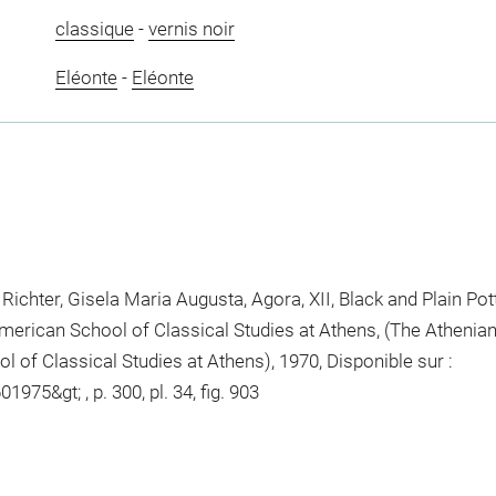
classique
-
vernis noir
Eléonte
-
Eléonte
 ; Richter, Gisela Maria Augusta, Agora, XII, Black and Plain Pot
 American School of Classical Studies at Athens, (The Athenia
of Classical Studies at Athens), 1970, Disponible sur :
1975&gt; , p. 300, pl. 34, fig. 903