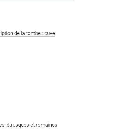
ption de la tombe : cuve
es, étrusques et romaines