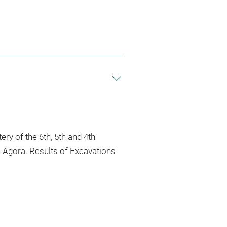
tery of the 6th, 5th and 4th
n Agora. Results of Excavations