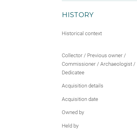
HISTORY
Historical context
Collector / Previous owner /
Commissioner / Archaeologist /
Dedicatee
Acquisition details
Acquisition date
Owned by
Held by