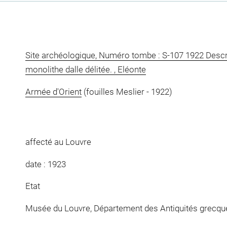
Site archéologique, Numéro tombe : S-107 1922 Descri
monolithe dalle délitée. , Eléonte
Armée d'Orient
(fouilles Meslier - 1922)
affecté au Louvre
date : 1923
Etat
Musée du Louvre, Département des Antiquités grecqu