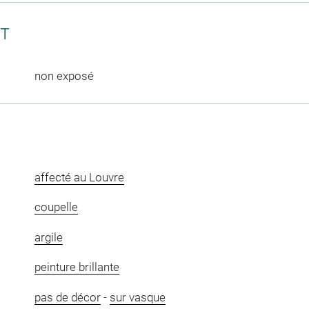
CT
non exposé
affecté au Louvre
coupelle
argile
peinture brillante
pas de décor
-
sur vasque