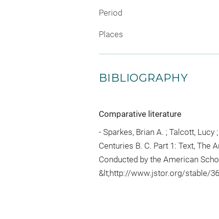
Period
Places
BIBLIOGRAPHY
Comparative literature
- Sparkes, Brian A. ; Talcott, Lucy
Centuries B. C. Part 1: Text, The
Conducted by the American School 
&lt;http://www.jstor.org/stable/360