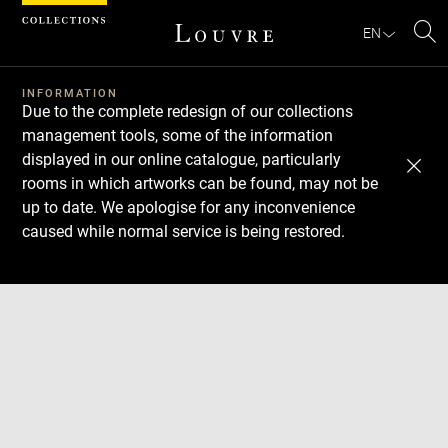
Cookies management panel
EN
Se
INFORMATION
Due to the complete redesign of our collections
management tools, some of the information
displayed in our online catalogue, particularly
rooms in which artworks can be found, may not be
up to date. We apologise for any inconvenience
caused while normal service is being restored.
Download
Next
Previous