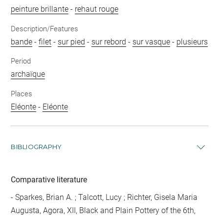
peinture brillante
-
rehaut rouge
Description/Features
bande
-
filet
-
sur pied
-
sur rebord
-
sur vasque
-
plusieurs
Period
archaïque
Places
Eléonte
-
Eléonte
BIBLIOGRAPHY
Comparative literature
- Sparkes, Brian A. ; Talcott, Lucy ; Richter, Gisela Maria
Augusta, Agora, XII, Black and Plain Pottery of the 6th,