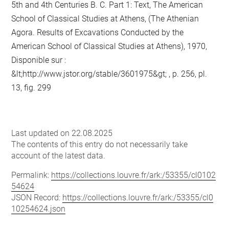
5th and 4th Centuries B. C. Part 1: Text, The American
School of Classical Studies at Athens, (The Athenian
Agora. Results of Excavations Conducted by the
American School of Classical Studies at Athens), 1970,
Disponible sur :
&lt;http://www.jstor.org/stable/3601975&gt; , p. 256, pl.
13, fig. 299
Last updated on 22.08.2025
The contents of this entry do not necessarily take
account of the latest data.
Permalink:
https://collections.louvre.fr/ark:/53355/cl0102
54624
JSON Record:
https://collections.louvre.fr/ark:/53355/cl0
10254624.json