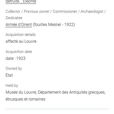
détruite. , Eléonte
Collector / Previous owner / Commissioner / Archaeologist /
Dedicatee
Armée d'Orient
(fouilles Meslier - 1922)
Acquisition details
affecté au Louvre
Acquisition date
date : 1923
Owned by
Etat
Held by
Musée du Louvre, Département des Antiquités grecques,
étrusques et romaines