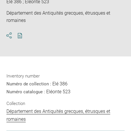
Elé 386 ; Eléonte 523
Département des Antiquités grecques, étrusques et
romaines
Download
Share
pdf
Inventory number
Elé 386
Numéro de collection :
Eléonte 523
Numéro catalogue :
Collection
Département des Antiquités grecques, étrusques et
romaines