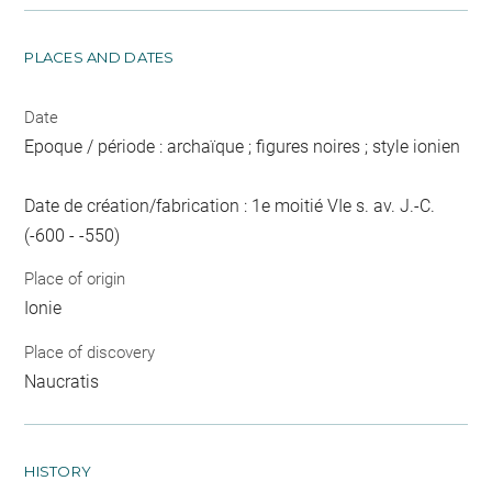
PLACES AND DATES
Date
Epoque / période : archaïque ; figures noires ; style ionien
Date de création/fabrication : 1e moitié VIe s. av. J.-C.
(-600 - -550)
Place of origin
Ionie
Place of discovery
Naucratis
HISTORY