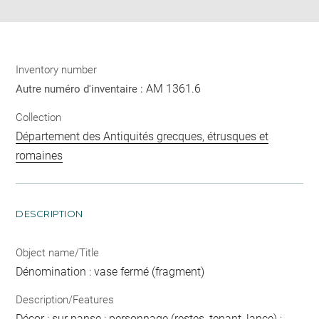
Inventory number
AM 1361.6
Autre numéro d'inventaire :
Collection
Département des Antiquités grecques, étrusques et
romaines
DESCRIPTION
Object name/Title
Dénomination : vase fermé (fragment)
Description/Features
Décor : sur panse ; personnage (restes, tenant, lance) ;