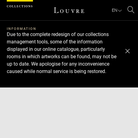
Cookies management panel
EN
Se
INFORMATION
Due to the complete redesign of our collections
management tools, some of the information
displayed in our online catalogue, particularly
rooms in which artworks can be found, may not be
up to date. We apologise for any inconvenience
caused while normal service is being restored.
Download
Next
Previous