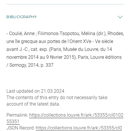
BIBLIOGRAPHY
Coulié, Anne ; Filimonos-Tsopotou, Mélina (dir.), Rhodes,
une île grecque aux portes de l'Orient XVe - Ve siècle
avant J.-C., cat. exp. (Paris, Musée du Louvre, du 14
novembre 2014 au 9 février 2015), Paris, Louvre éditions
/ Somogy, 2014, p. 337
Last updated on 21.03.2024
The contents of this entry do not necessarily take
account of the latest data.
Permalink:
https://collections.louvre.fr/ark:/53355/cl0102
55351
JSON Record:
https://collections.louvre.fr/ark:/53355/cl0