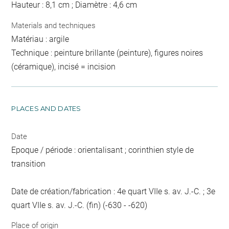
Hauteur : 8,1 cm ; Diamètre : 4,6 cm
Materials and techniques
Matériau : argile
Technique : peinture brillante (peinture), figures noires
(céramique), incisé = incision
PLACES AND DATES
Date
Epoque / période : orientalisant ; corinthien style de
transition
Date de création/fabrication : 4e quart VIIe s. av. J.-C. ; 3e
quart VIIe s. av. J.-C. (fin) (-630 - -620)
Place of origin