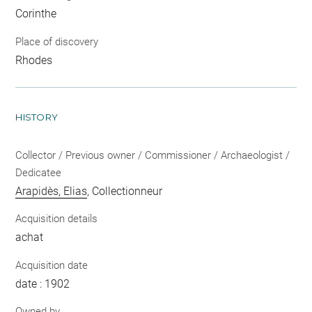
Corinthe
Place of discovery
Rhodes
HISTORY
Collector / Previous owner / Commissioner / Archaeologist /
Dedicatee
Arapidès, Elias
, Collectionneur
Acquisition details
achat
Acquisition date
date : 1902
Owned by