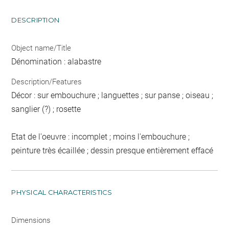
DESCRIPTION
Object name/Title
Dénomination : alabastre
Description/Features
Décor : sur embouchure ; languettes ; sur panse ; oiseau ;
sanglier (?) ; rosette
Etat de l'oeuvre : incomplet ; moins l'embouchure ;
peinture très écaillée ; dessin presque entièrement effacé
PHYSICAL CHARACTERISTICS
Dimensions