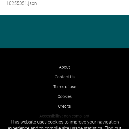
10255351.json
About
Contact Us
Terms of use
Cookies
Credits
Accessibility : non compliant
This website uses cookies to improve your navigation
experience and to compile site usage statistics.
Find out