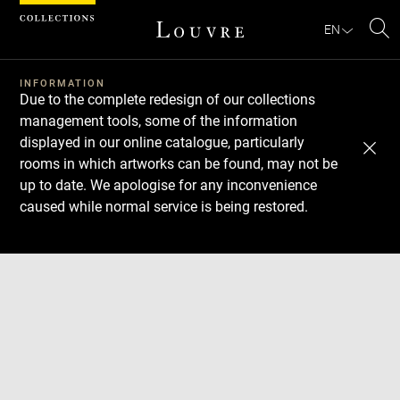
Cookies management panel
EN
Se
INFORMATION
Due to the complete redesign of our collections
management tools, some of the information
displayed in our online catalogue, particularly
rooms in which artworks can be found, may not be
up to date. We apologise for any inconvenience
caused while normal service is being restored.
Download
Next
Previous