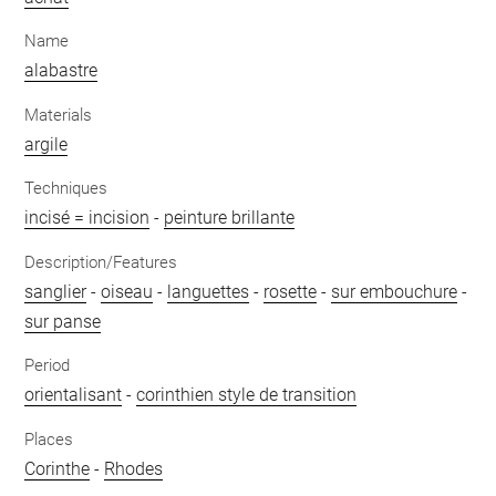
Name
alabastre
Materials
argile
Techniques
incisé = incision
-
peinture brillante
Description/Features
sanglier
-
oiseau
-
languettes
-
rosette
-
sur embouchure
-
sur panse
Period
orientalisant
-
corinthien style de transition
Places
Corinthe
-
Rhodes