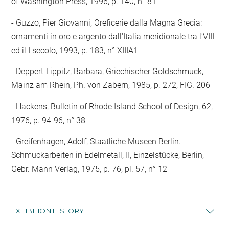
of Washington Press, 1996, p. 140, n° 81
- Guzzo, Pier Giovanni, Oreficerie dalla Magna Grecia:
ornamenti in oro e argento dall'Italia meridionale tra l'VIII
ed il I secolo, 1993, p. 183, n° XIIIA1
- Deppert-Lippitz, Barbara, Griechischer Goldschmuck,
Mainz am Rhein, Ph. von Zabern, 1985, p. 272, FIG. 206
- Hackens, Bulletin of Rhode Island School of Design, 62,
1976, p. 94-96, n° 38
- Greifenhagen, Adolf, Staatliche Museen Berlin.
Schmuckarbeiten in Edelmetall, II, Einzelstücke, Berlin,
Gebr. Mann Verlag, 1975, p. 76, pl. 57, n° 12
EXHIBITION HISTORY