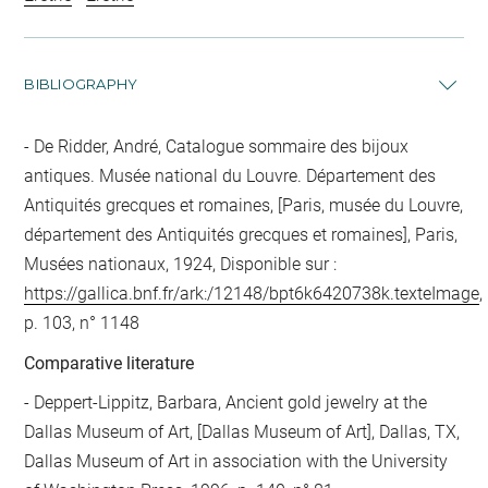
BIBLIOGRAPHY
De Ridder, André, Catalogue sommaire des bijoux
antiques. Musée national du Louvre. Département des
Antiquités grecques et romaines, [Paris, musée du Louvre,
département des Antiquités grecques et romaines], Paris,
Musées nationaux, 1924, Disponible sur :
https://gallica.bnf.fr/ark:/12148/bpt6k6420738k.texteImage
,
p. 103, n° 1148
Comparative literature
- Deppert-Lippitz, Barbara, Ancient gold jewelry at the
Dallas Museum of Art, [Dallas Museum of Art], Dallas, TX,
Dallas Museum of Art in association with the University