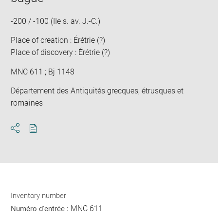
-200 / -100 (IIe s. av. J.-C.)
Place of creation : Érétrie (?)
Place of discovery : Érétrie (?)
MNC 611 ; Bj 1148
Département des Antiquités grecques, étrusques et
romaines
Download
Share
pdf
Inventory number
MNC 611
Numéro d'entrée :