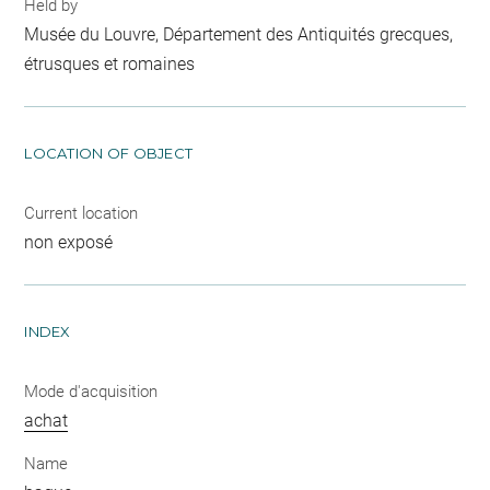
Held by
Musée du Louvre, Département des Antiquités grecques,
étrusques et romaines
LOCATION OF OBJECT
Current location
non exposé
INDEX
Mode d'acquisition
achat
Name