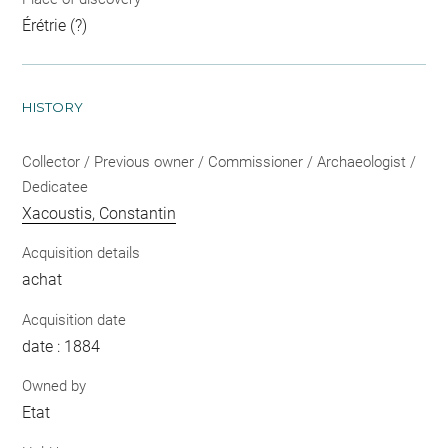
Érétrie (?)
HISTORY
Collector / Previous owner / Commissioner / Archaeologist /
Dedicatee
Xacoustis, Constantin
Acquisition details
achat
Acquisition date
date : 1884
Owned by
Etat