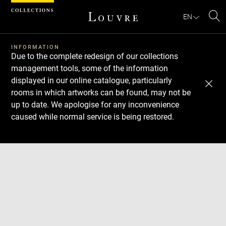
Cookies management panel
EN
Se
INFORMATION
Due to the complete redesign of our collections
management tools, some of the information
displayed in our online catalogue, particularly
rooms in which artworks can be found, may not be
up to date. We apologise for any inconvenience
caused while normal service is being restored.
Download
Next
Previous