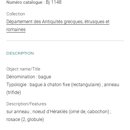
Bj 1148
Numéro catalogue :
Collection
Département des Antiquités grecques, étrusques et
romaines
DESCRIPTION
Object name/Title
Dénomination : bague
Typologie : bague à chaton fixe (rectangulaire) ; anneau
(trifide)
Description/Features
sur anneau ; noeud d'Héraklès (orné de, cabochon) ;
rosace (2, globule)