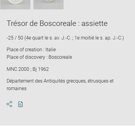
Trésor de Boscoreale : assiette
-25 / 50 (4e quart Ie s. av. J.-C. ; 1e moitié Ie s. ap. J.-C.)
Place of creation : Italie
Place of discovery : Boscoreale
MNC 2000 ; Bj 1962
Département des Antiquités grecques, étrusques et
romaines
Download
Share
pdf