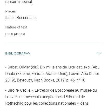
romain impérial
Places
Italie
-
Boscoreale
Nature of text
nom propre
BIBLIOGRAPHY
Gabet, Olivier (dir.), Dix mille ans de luxe, cat. exp. (Abu
Dhabi (Externe, Emirats Arabes Unis), Louvre Abu Dhabi,
2019), Beyrouth, Kaph Books, 2019, p. 46, n° 10
Giroire, Cécile, « Le trésor de Boscoreale au musée du
Louvre : un mécénat exceptionnel d'Edmond de
Rothschild pour les collections nationales », dans