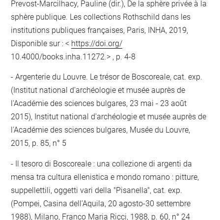
Prevost-Marcilhacy, Pauline (dir.), De la sphère privée à la
sphère publique. Les collections Rothschild dans les
institutions publiques françaises, Paris, INHA, 2019,
Disponible sur : <
https://doi.org/
10.4000/books.inha.11272.> , p. 4-8
Argenterie du Louvre. Le trésor de Boscoreale, cat. exp.
(Institut national d'archéologie et musée auprès de
l'Académie des sciences bulgares, 23 mai - 23 août
2015), Institut national d'archéologie et musée auprès de
l'Académie des sciences bulgares, Musée du Louvre,
2015, p. 85, n° 5
Il tesoro di Boscoreale : una collezione di argenti da
mensa tra cultura ellenistica e mondo romano : pitture,
suppellettili, oggetti vari della "Pisanella", cat. exp.
(Pompei, Casina dell’Aquila, 20 agosto-30 settembre
1988), Milano, Franco Maria Ricci, 1988, p. 60, n° 24