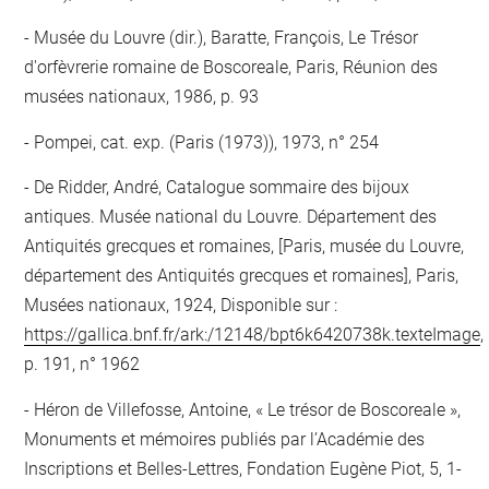
Musée du Louvre (dir.), Baratte, François, Le Trésor
d'orfèvrerie romaine de Boscoreale, Paris, Réunion des
musées nationaux, 1986, p. 93
Pompei, cat. exp. (Paris (1973)), 1973, n° 254
De Ridder, André, Catalogue sommaire des bijoux
antiques. Musée national du Louvre. Département des
Antiquités grecques et romaines, [Paris, musée du Louvre,
département des Antiquités grecques et romaines], Paris,
Musées nationaux, 1924, Disponible sur :
https://gallica.bnf.fr/ark:/12148/bpt6k6420738k.texteImage
,
p. 191, n° 1962
Héron de Villefosse, Antoine, « Le trésor de Boscoreale »,
Monuments et mémoires publiés par l’Académie des
Inscriptions et Belles-Lettres, Fondation Eugène Piot, 5, 1-