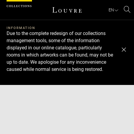
Cookies management panel
EN
Se
INFORMATION
Due to the complete redesign of our collections
management tools, some of the information
displayed in our online catalogue, particularly
rooms in which artworks can be found, may not be
up to date. We apologise for any inconvenience
caused while normal service is being restored.
Download
Next
Previous