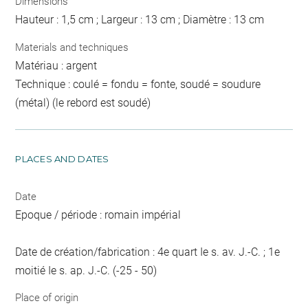
Dimensions
Hauteur : 1,5 cm ; Largeur : 13 cm ; Diamètre : 13 cm
Materials and techniques
Matériau : argent
Technique : coulé = fondu = fonte, soudé = soudure
(métal) (le rebord est soudé)
PLACES AND DATES
Date
Epoque / période : romain impérial
Date de création/fabrication : 4e quart Ie s. av. J.-C. ; 1e
moitié Ie s. ap. J.-C. (-25 - 50)
Place of origin