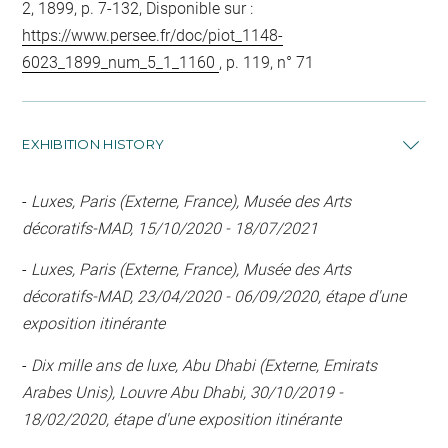
2, 1899, p. 7-132, Disponible sur :
https://www.persee.fr/doc/piot_1148-
6023_1899_num_5_1_1160
, p. 119, n° 71
EXHIBITION HISTORY
-
Luxes, Paris (Externe, France), Musée des Arts
décoratifs-MAD, 15/10/2020 - 18/07/2021
-
Luxes, Paris (Externe, France), Musée des Arts
décoratifs-MAD, 23/04/2020 - 06/09/2020, étape d'une
exposition itinérante
-
Dix mille ans de luxe, Abu Dhabi (Externe, Emirats
Arabes Unis), Louvre Abu Dhabi, 30/10/2019 -
18/02/2020, étape d'une exposition itinérante