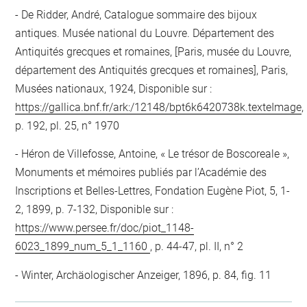
De Ridder, André, Catalogue sommaire des bijoux
antiques. Musée national du Louvre. Département des
Antiquités grecques et romaines, [Paris, musée du Louvre,
département des Antiquités grecques et romaines], Paris,
Musées nationaux, 1924, Disponible sur :
https://gallica.bnf.fr/ark:/12148/bpt6k6420738k.texteImage
,
p. 192, pl. 25, n° 1970
Héron de Villefosse, Antoine, « Le trésor de Boscoreale »,
Monuments et mémoires publiés par l’Académie des
Inscriptions et Belles-Lettres, Fondation Eugène Piot, 5, 1-
2, 1899, p. 7-132, Disponible sur :
https://www.persee.fr/doc/piot_1148-
6023_1899_num_5_1_1160
, p. 44-47, pl. II, n° 2
Winter, Archäologischer Anzeiger, 1896, p. 84, fig. 11