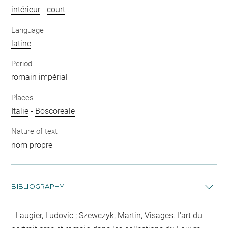
intérieur
-
court
Language
latine
Period
romain impérial
Places
Italie
-
Boscoreale
Nature of text
nom propre
BIBLIOGRAPHY
Laugier, Ludovic ; Szewczyk, Martin, Visages. L'art du