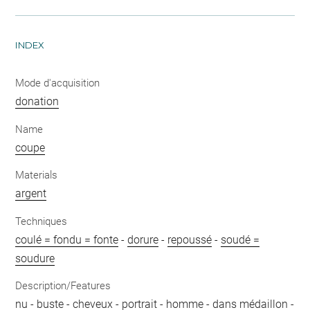
INDEX
Mode d'acquisition
donation
Name
coupe
Materials
argent
Techniques
coulé = fondu = fonte
-
dorure
-
repoussé
-
soudé =
soudure
Description/Features
nu
-
buste
-
cheveux
-
portrait
-
homme
-
dans médaillon
-