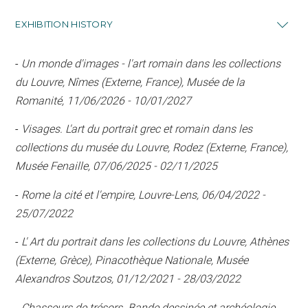
EXHIBITION HISTORY
-
Un monde d'images - l'art romain dans les collections
du Louvre, Nîmes (Externe, France), Musée de la
Romanité, 11/06/2026 - 10/01/2027
-
Visages. L'art du portrait grec et romain dans les
collections du musée du Louvre, Rodez (Externe, France),
Musée Fenaille, 07/06/2025 - 02/11/2025
-
Rome la cité et l'empire, Louvre-Lens, 06/04/2022 -
25/07/2022
-
L' Art du portrait dans les collections du Louvre, Athènes
(Externe, Grèce), Pinacothèque Nationale, Musée
Alexandros Soutzos, 01/12/2021 - 28/03/2022
-
Chasseurs de trésors. Bande dessinée et archéologie,