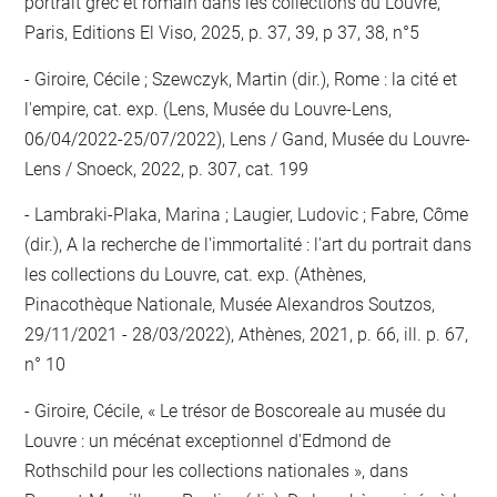
portrait grec et romain dans les collections du Louvre,
Paris, Editions El Viso, 2025, p. 37, 39, p 37, 38, n°5
Giroire, Cécile ; Szewczyk, Martin (dir.), Rome : la cité et
l'empire, cat. exp. (Lens, Musée du Louvre-Lens,
06/04/2022-25/07/2022), Lens / Gand, Musée du Louvre-
Lens / Snoeck, 2022, p. 307, cat. 199
Lambraki-Plaka, Marina ; Laugier, Ludovic ; Fabre, Côme
(dir.), A la recherche de l'immortalité : l'art du portrait dans
les collections du Louvre, cat. exp. (Athènes,
Pinacothèque Nationale, Musée Alexandros Soutzos,
29/11/2021 - 28/03/2022), Athènes, 2021, p. 66, ill. p. 67,
n° 10
Giroire, Cécile, « Le trésor de Boscoreale au musée du
Louvre : un mécénat exceptionnel d'Edmond de
Rothschild pour les collections nationales », dans