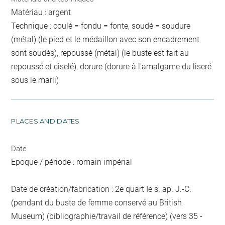
Matériau : argent
Technique : coulé = fondu = fonte, soudé = soudure
(métal) (le pied et le médaillon avec son encadrement
sont soudés), repoussé (métal) (le buste est fait au
repoussé et ciselé), dorure (dorure à l'amalgame du liseré
sous le marli)
PLACES AND DATES
Date
Epoque / période : romain impérial
Date de création/fabrication : 2e quart Ie s. ap. J.-C.
(pendant du buste de femme conservé au British
Museum) (bibliographie/travail de référence) (vers 35 -