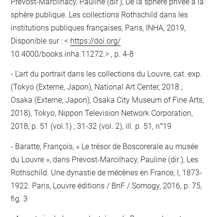
Prevost-Marcilhacy, Pauline (dir.), De la sphère privée à la
sphère publique. Les collections Rothschild dans les
institutions publiques françaises, Paris, INHA, 2019,
Disponible sur : <
https://doi.org/
10.4000/books.inha.11272.> , p. 4-8
L'art du portrait dans les collections du Louvre, cat. exp.
(Tokyo (Externe, Japon), National Art Center, 2018 ;
Osaka (Externe, Japon), Osaka City Museum of Fine Arts,
2018), Tokyo, Nippon Television Network Corporation,
2018, p. 51 (vol.1) ; 31-32 (vol. 2), ill. p. 51, n°19
Baratte, François, « Le trésor de Boscorerale au musée
du Louvre », dans Prevost-Marcilhacy, Pauline (dir.), Les
Rothschild. Une dynastie de mécènes en France, I, 1873-
1922. Paris, Louvre éditions / BnF / Somogy, 2016, p. 75,
fig. 3