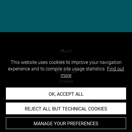
About
Contact Us
This website uses cookies to improve your navigation
experience and to compile site usage statistics.
Find out
Terms of use
more
Cookies
Credits
OK, ACCEPT ALL
Accessibility : non compliant
REJECT ALL BUT TECHNICAL COOKIES
MANAGE YOUR PREFERENCES