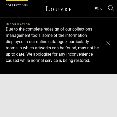
Cookies management panel
EN
Se
INFORMATION
Due to the complete redesign of our collections
management tools, some of the information
displayed in our online catalogue, particularly
rooms in which artworks can be found, may not be
up to date. We apologise for any inconvenience
caused while normal service is being restored.
Download
Next
Previous